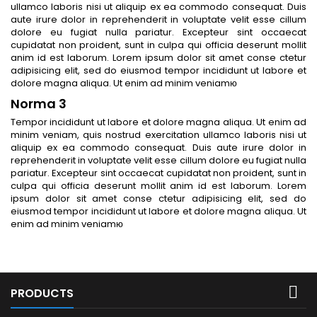
ullamco laboris nisi ut aliquip ex ea commodo consequat. Duis
aute irure dolor in reprehenderit in voluptate velit esse cillum
dolore eu fugiat nulla pariatur. Excepteur sint occaecat
cupidatat non proident, sunt in culpa qui officia deserunt mollit
anim id est laborum. Lorem ipsum dolor sit amet conse ctetur
adipisicing elit, sed do eiusmod tempor incididunt ut labore et
dolore magna aliqua. Ut enim ad minim veniamю
Norma 3
Tempor incididunt ut labore et dolore magna aliqua. Ut enim ad
minim veniam, quis nostrud exercitation ullamco laboris nisi ut
aliquip ex ea commodo consequat. Duis aute irure dolor in
reprehenderit in voluptate velit esse cillum dolore eu fugiat nulla
pariatur. Excepteur sint occaecat cupidatat non proident, sunt in
culpa qui officia deserunt mollit anim id est laborum. Lorem
ipsum dolor sit amet conse ctetur adipisicing elit, sed do
eiusmod tempor incididunt ut labore et dolore magna aliqua. Ut
enim ad minim veniamю

PRODUCTS