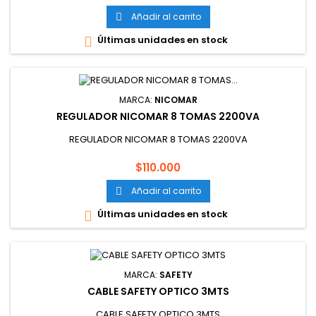
Añadir al carrito

Últimas unidades en stock

MARCA:
NICOMAR
REGULADOR NICOMAR 8 TOMAS 2200VA
REGULADOR NICOMAR 8 TOMAS 2200VA
Precio
$110.000
Añadir al carrito

Últimas unidades en stock

MARCA:
SAFETY
CABLE SAFETY OPTICO 3MTS
CABLE SAFETY OPTICO 3MTS