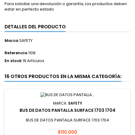
Para solicitar una devolución o garantía, Los productos deben
estar en perfecto estado
DETALLES DEL PRODUCTO
Marca
SAFETY
Referencia
1108
En stock
19 Artículos
16 OTROS PRODUCTOS EN LA MISMA CATEGORÍA:
MARCA:
SAFETY
BUS DE DATOS PANTALLA SURFACE 1703 1704
BUS DE DATOS PANTALLA SURFACE 1703 1704
Precio
$110.000