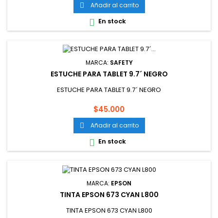
Añadir al carrito

En stock

MARCA:
SAFETY
ESTUCHE PARA TABLET 9.7´ NEGRO
ESTUCHE PARA TABLET 9.7´ NEGRO
Precio
$45.000
Añadir al carrito

En stock

MARCA:
EPSON
TINTA EPSON 673 CYAN L800
TINTA EPSON 673 CYAN L800