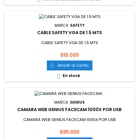
MARCA:
SAFETY
CABLE SAFETY VGA DE 1.5 MTS
CABLE SAFETY VGA DE 1.5 MTS
Precio
$10.000
Añadir al carrito

En stock

MARCA:
GENIUS
CAMARA WEB GENIUS FACECAM 1000X POR USB
CAMARA WEB GENIUS FACECAM 1000X POR USB
Precio
$85.000