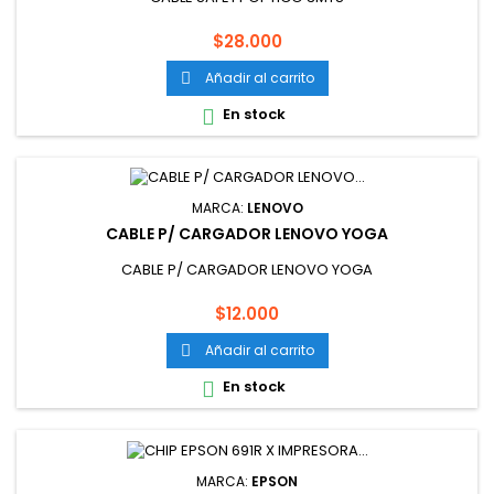
Precio
$28.000
Añadir al carrito

En stock

MARCA:
LENOVO
CABLE P/ CARGADOR LENOVO YOGA
CABLE P/ CARGADOR LENOVO YOGA
Precio
$12.000
Añadir al carrito

En stock

MARCA:
EPSON