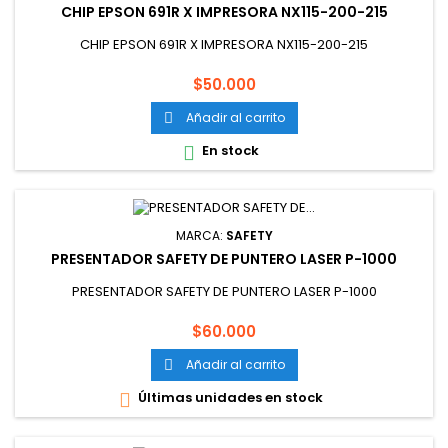
CHIP EPSON 691R X IMPRESORA NX115-200-215
CHIP EPSON 691R X IMPRESORA NX115-200-215
Precio
$50.000
Añadir al carrito

En stock

MARCA:
SAFETY
PRESENTADOR SAFETY DE PUNTERO LASER P-1000
PRESENTADOR SAFETY DE PUNTERO LASER P-1000
Precio
$60.000
Añadir al carrito

Últimas unidades en stock
