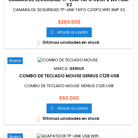
X2
CAMARA DE SEGURIDAD TP-LINK TAPO C210P2 WIFI 3MP X2
Precio
$260.000
Añadir al carrito

Últimas unidades en stock

Nuevo
MARCA:
GENIUS
COMBO DE TECLADO MOUSE GENIUS C126 USB
COMBO DE TECLADO MOUSE GENIUS C126 USB
Precio
$60.000
Añadir al carrito

Últimas unidades en stock

Nuevo