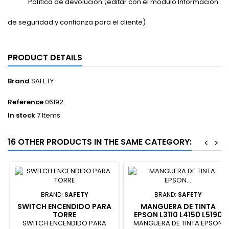
Política de devolución (editar con el módulo Información
de seguridad y confianza para el cliente)
PRODUCT DETAILS
Brand
SAFETY
Reference
06192
In stock
7 Items
16 OTHER PRODUCTS IN THE SAME CATEGORY:
<
>
BRAND:
SAFETY
BRAND:
SAFETY
SWITCH ENCENDIDO PARA
MANGUERA DE TINTA
TORRE
EPSON L3110 L4150 L5190
SERIES
SWITCH ENCENDIDO PARA
MANGUERA DE TINTA EPSON