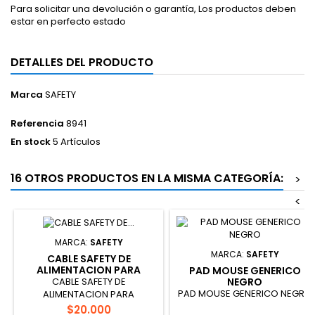
Para solicitar una devolución o garantía, Los productos deben
estar en perfecto estado
DETALLES DEL PRODUCTO
Marca
SAFETY
Referencia
8941
En stock
5 Artículos
16 OTROS PRODUCTOS EN LA MISMA CATEGORÍA:
>
<
MARCA:
SAFETY
MARCA:
SAFETY
CABLE SAFETY DE
ALIMENTACION PARA
PAD MOUSE GENERICO
VENTILADOR 12V
CABLE SAFETY DE
NEGRO
PAD MOUSE GENERICO NEGRO
ALIMENTACION PARA
VENTILADOR 12V
Precio
$20.000