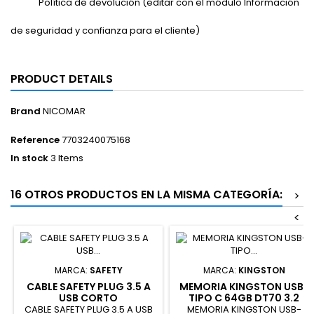
Política de devolución (editar con el módulo Información
de seguridad y confianza para el cliente)
PRODUCT DETAILS
Brand
NICOMAR
Reference
7703240075168
In stock
3 Items
16 OTROS PRODUCTOS EN LA MISMA CATEGORÍA:
>
<
MARCA:
SAFETY
MARCA:
KINGSTON
CABLE SAFETY PLUG 3.5 A
MEMORIA KINGSTON USB-
USB CORTO
TIPO C 64GB DT70 3.2
CABLE SAFETY PLUG 3.5 A USB
MEMORIA KINGSTON USB-