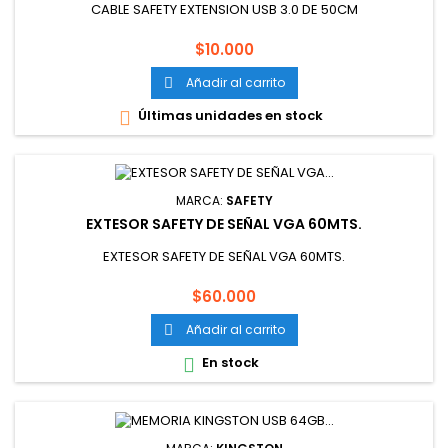
CABLE SAFETY EXTENSION USB 3.0 DE 50CM
Precio
$10.000
Añadir al carrito

Últimas unidades en stock

MARCA:
SAFETY
EXTESOR SAFETY DE SEÑAL VGA 60MTS.
EXTESOR SAFETY DE SEÑAL VGA 60MTS.
Precio
$60.000
Añadir al carrito

En stock
