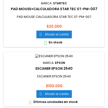
MARCA:
STARTEC
PAD MOUSE+CALCULADORA STAR TEC ST-PM-007
PAD MOUSE CALCULADORA STAR TEC ST-PM-007
Precio
$20.000
Añadir al carrito

En stock

MARCA:
EPSON
ESCANER EPSON 2540
ESCANER EPSON 2540
Precio
$100.000
Añadir al carrito

Últimas unidades en stock
