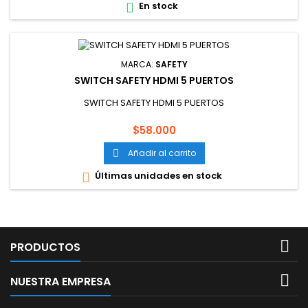
En stock

MARCA:
SAFETY
SWITCH SAFETY HDMI 5 PUERTOS
SWITCH SAFETY HDMI 5 PUERTOS
Precio
$58.000
Añadir al carrito

Últimas unidades en stock


PRODUCTOS

NUESTRA EMPRESA