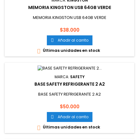
MARCA:
KINGSTON
MEMORIA KINGSTON USB 64GB VERDE
MEMORIA KINGSTON USB 64GB VERDE
Precio
$38.000
Añadir al carrito

Últimas unidades en stock

MARCA:
SAFETY
BASE SAFETY REFRIGERANTE 2 A2
BASE SAFETY REFRIGERANTE 2 A2
Precio
$50.000
Añadir al carrito

Últimas unidades en stock
