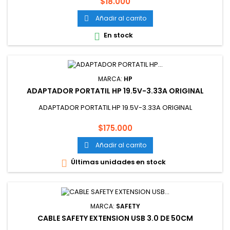
Precio
$18.000
Añadir al carrito

En stock

MARCA:
HP
ADAPTADOR PORTATIL HP 19.5V-3.33A ORIGINAL
ADAPTADOR PORTATIL HP 19.5V-3.33A ORIGINAL
Precio
$175.000
Añadir al carrito

Últimas unidades en stock

MARCA:
SAFETY
CABLE SAFETY EXTENSION USB 3.0 DE 50CM