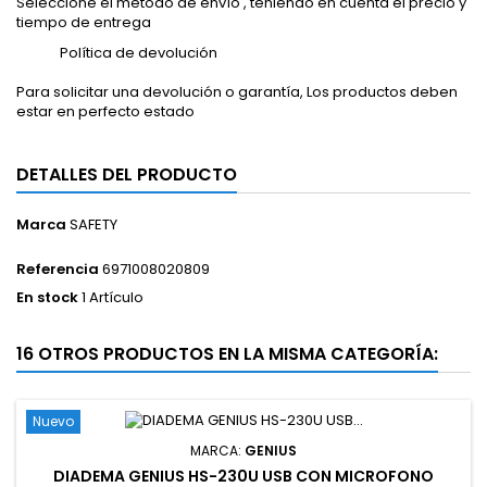
Seleccione el método de envío , teniendo en cuenta el precio y
tiempo de entrega
Política de devolución
Para solicitar una devolución o garantía, Los productos deben
estar en perfecto estado
DETALLES DEL PRODUCTO
Marca
SAFETY
Referencia
6971008020809
En stock
1 Artículo
16 OTROS PRODUCTOS EN LA MISMA CATEGORÍA:
Nuevo
MARCA:
GENIUS
DIADEMA GENIUS HS-230U USB CON MICROFONO