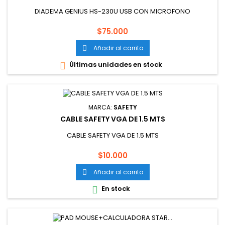
DIADEMA GENIUS HS-230U USB CON MICROFONO
Precio
$75.000
Añadir al carrito

Últimas unidades en stock

MARCA:
SAFETY
CABLE SAFETY VGA DE 1.5 MTS
CABLE SAFETY VGA DE 1.5 MTS
Precio
$10.000
Añadir al carrito

En stock
