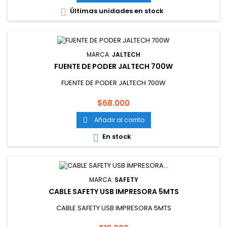
Últimas unidades en stock

MARCA:
JALTECH
FUENTE DE PODER JALTECH 700W
FUENTE DE PODER JALTECH 700W
Precio
$68.000
Añadir al carrito

En stock

MARCA:
SAFETY
CABLE SAFETY USB IMPRESORA 5MTS
CABLE SAFETY USB IMPRESORA 5MTS