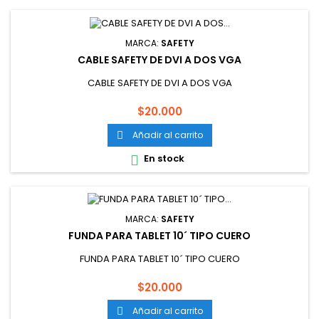
MARCA:
SAFETY
CABLE SAFETY DE DVI A DOS VGA
CABLE SAFETY DE DVI A DOS VGA
Precio
$20.000
Añadir al carrito

En stock

MARCA:
SAFETY
FUNDA PARA TABLET 10´ TIPO CUERO
FUNDA PARA TABLET 10´ TIPO CUERO
Precio
$20.000
Añadir al carrito
