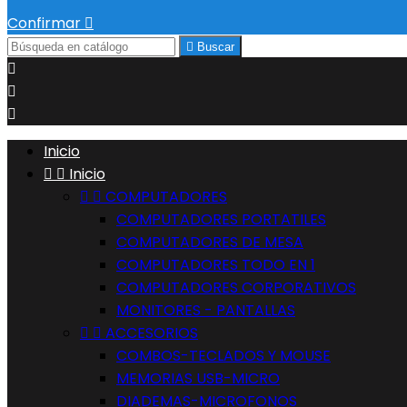
Confirmar


Buscar



Inicio


Inicio


COMPUTADORES
COMPUTADORES PORTATILES
COMPUTADORES DE MESA
COMPUTADORES TODO EN 1
COMPUTADORES CORPORATIVOS
MONITORES - PANTALLAS


ACCESORIOS
COMBOS-TECLADOS Y MOUSE
MEMORIAS USB-MICRO
DIADEMAS-MICROFONOS