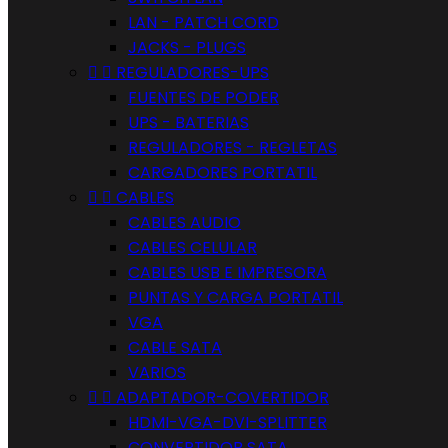
LAN - PATCH CORD
JACKS - PLUGS


REGULADORES-UPS
FUENTES DE PODER
UPS - BATERIAS
REGULADORES - REGLETAS
CARGADORES PORTATIL


CABLES
CABLES AUDIO
CABLES CELULAR
CABLES USB E IMPRESORA
PUNTAS Y CARGA PORTATIL
VGA
CABLE SATA
VARIOS


ADAPTADOR-COVERTIDOR
HDMI-VGA-DVI-SPLITTER
CONVERTIDOR SATA