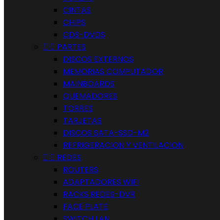
CINTAS
CHIPS
CDS-DVDS


PARTES
DISCOS EXTERNOS
MEMORIAS COMPUTADOR
MAINBOARDS
QUEMADORES
TORRES
TARJETAS
DISCOS SATA-SSD-M2
REFRIGERACION Y VENTILACION


REDES
ROUTERS
ADAPTADORES WIFI
RACKS REDES-DVR
FACE PLATE
SWITCH LAN