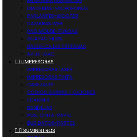
MEMORIAS USB-MICRO
DIADEMAS-MICROFONOS
PARLANTES-WOOFER
CAMARAS WEB
PAD MOUSE-FUNDAS
GUAYAS-HUBS
BASES-CAJAS EXTERNAS
APLLE-MAC


IMPRESORAS
IMPRESORAS LASER
IMPRESORAS TINTA
CABEZALES
CODIGO BARRAS - CAJONES
SCANNER
BANDEJAS
POS-CINTA-PAPEL
BUS DATOS-PARTES


SUMINISTROS