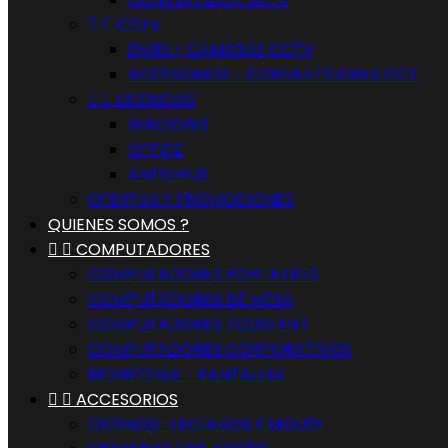


CCTV
DVRS - CAMARAS CCTV
ACCESORIOS - CONVERTIDORES CCT


LICENCIAS
WINDOWS
OFFICE
ANTIVIRUS
OFERTAS Y PROMOCIONES
QUIENES SOMOS ?


COMPUTADORES
COMPUTADORES PORTATILES
COMPUTADORES DE MESA
COMPUTADORES TODO EN 1
COMPUTADORES CORPORATIVOS
MONITORES - PANTALLAS


ACCESORIOS
COMBOS-TECLADOS Y MOUSE