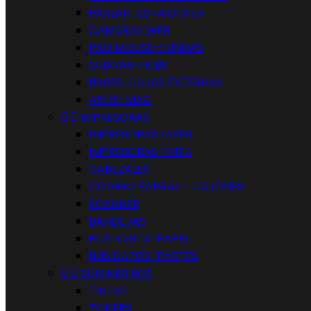
PARLANTES-WOOFER
CAMARAS WEB
PAD MOUSE-FUNDAS
GUAYAS-HUBS
BASES-CAJAS EXTERNAS
APLLE-MAC


IMPRESORAS
IMPRESORAS LASER
IMPRESORAS TINTA
CABEZALES
CODIGO BARRAS - CAJONES
SCANNER
BANDEJAS
POS-CINTA-PAPEL
BUS DATOS-PARTES


SUMINISTROS
TINTAS
TONERS