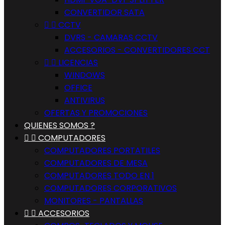
CONVERTIDOR SATA


CCTV
DVRS - CAMARAS CCTV
ACCESORIOS - CONVERTIDORES CCT


LICENCIAS
WINDOWS
OFFICE
ANTIVIRUS
OFERTAS Y PROMOCIONES
QUIENES SOMOS ?


COMPUTADORES
COMPUTADORES PORTATILES
COMPUTADORES DE MESA
COMPUTADORES TODO EN 1
COMPUTADORES CORPORATIVOS
MONITORES - PANTALLAS


ACCESORIOS