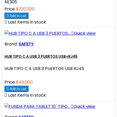
RE305
Price
$220,000

Add to cart

Last items in stock

Quick view
Brand:
SAFETY
HUB TIPO C A USB 3 PUERTOS USB+RJ45
HUB TIPO C A USB 3 PUERTOS USB RJ45
Price
$48,000

Add to cart

Last items in stock

Quick view