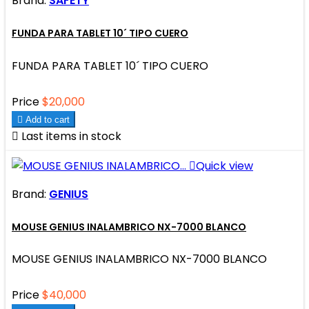
Brand:
SAFETY
FUNDA PARA TABLET 10´ TIPO CUERO
FUNDA PARA TABLET 10´ TIPO CUERO
Price
$20,000

Add to cart

Last items in stock

Quick view
Brand:
GENIUS
MOUSE GENIUS INALAMBRICO NX-7000 BLANCO
MOUSE GENIUS INALAMBRICO NX-7000 BLANCO
Price
$40,000