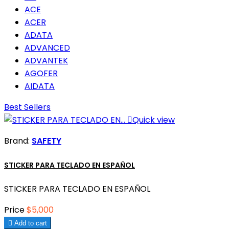
ACE
ACER
ADATA
ADVANCED
ADVANTEK
AGOFER
AIDATA
Best Sellers

Quick view
Brand:
SAFETY
STICKER PARA TECLADO EN ESPAÑOL
STICKER PARA TECLADO EN ESPAÑOL
Price
$5,000

Add to cart