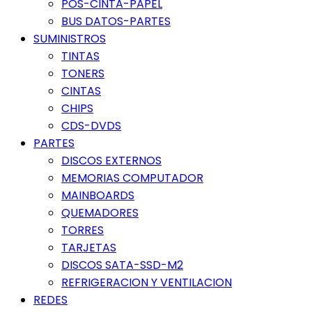
POS-CINTA-PAPEL
BUS DATOS-PARTES
SUMINISTROS
TINTAS
TONERS
CINTAS
CHIPS
CDS-DVDS
PARTES
DISCOS EXTERNOS
MEMORIAS COMPUTADOR
MAINBOARDS
QUEMADORES
TORRES
TARJETAS
DISCOS SATA-SSD-M2
REFRIGERACION Y VENTILACION
REDES