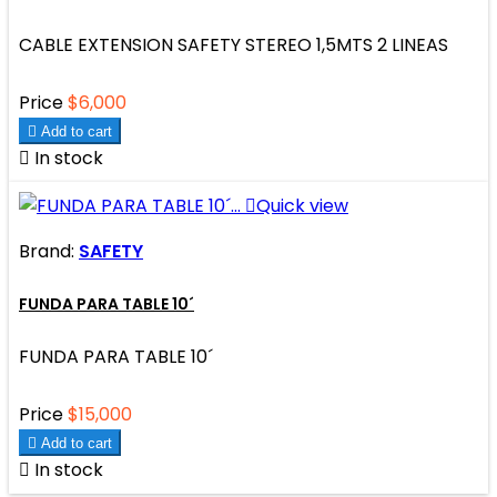
CABLE EXTENSION SAFETY STEREO 1,5MTS 2 LINEAS
Price
$6,000

Add to cart

In stock

Quick view
Brand:
SAFETY
FUNDA PARA TABLE 10´
FUNDA PARA TABLE 10´
Price
$15,000

Add to cart

In stock