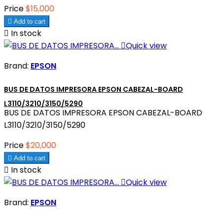
Price
$15,000

Add to cart

In stock

Quick view
Brand:
EPSON
BUS DE DATOS IMPRESORA EPSON CABEZAL-BOARD
L3110/3210/3150/5290
BUS DE DATOS IMPRESORA EPSON CABEZAL-BOARD
L3110/3210/3150/5290
Price
$20,000

Add to cart

In stock

Quick view
Brand:
EPSON