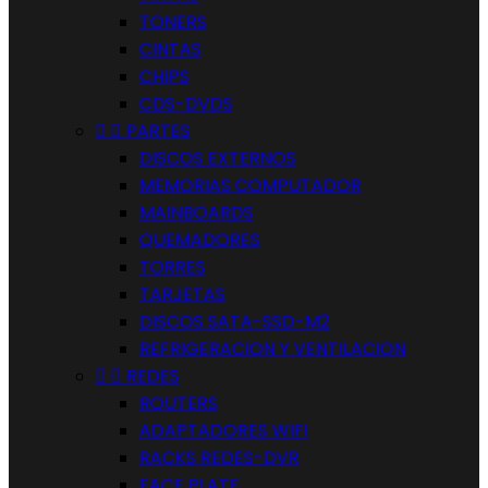
TONERS
CINTAS
CHIPS
CDS-DVDS


PARTES
DISCOS EXTERNOS
MEMORIAS COMPUTADOR
MAINBOARDS
QUEMADORES
TORRES
TARJETAS
DISCOS SATA-SSD-M2
REFRIGERACION Y VENTILACION


REDES
ROUTERS
ADAPTADORES WIFI
RACKS REDES-DVR
FACE PLATE