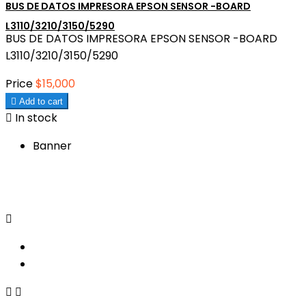
BUS DE DATOS IMPRESORA EPSON SENSOR -BOARD
L3110/3210/3150/5290
BUS DE DATOS IMPRESORA EPSON SENSOR -BOARD
L3110/3210/3150/5290
Price
$15,000

Add to cart

In stock
Banner


