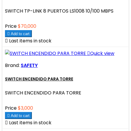
SWITCH TP-LINK 8 PUERTOS LS1008 10/100 MBPS
Price
$70,000

Add to cart

Last items in stock

Quick view
Brand:
SAFETY
SWITCH ENCENDIDO PARA TORRE
SWITCH ENCENDIDO PARA TORRE
Price
$3,000

Add to cart

Last items in stock