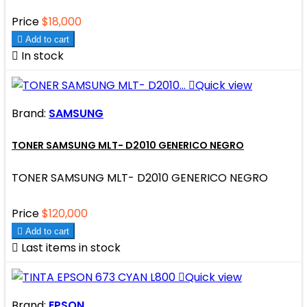
Price
$18,000

Add to cart

In stock

Quick view
Brand:
SAMSUNG
TONER SAMSUNG MLT- D2010 GENERICO NEGRO
TONER SAMSUNG MLT- D2010 GENERICO NEGRO
Price
$120,000

Add to cart

Last items in stock

Quick view
Brand:
EPSON