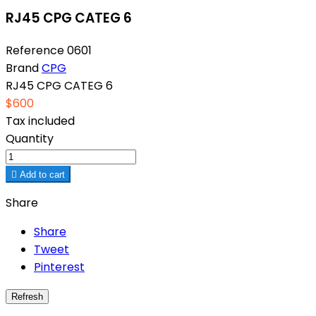
RJ45 CPG CATEG 6
Reference
0601
Brand
CPG
RJ45 CPG CATEG 6
$600
Tax included
Quantity

Add to cart
Share
Share
Tweet
Pinterest