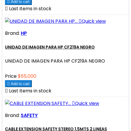

Add to cart

Last items in stock

Quick view
Brand:
HP
UNIDAD DE IMAGEN PARA HP CF219A NEGRO
UNIDAD DE IMAGEN PARA HP CF219A NEGRO
Price
$65,000

Add to cart

Last items in stock

Quick view
Brand:
SAFETY
CABLE EXTENSION SAFETY STEREO 1,5MTS 2 LINEAS