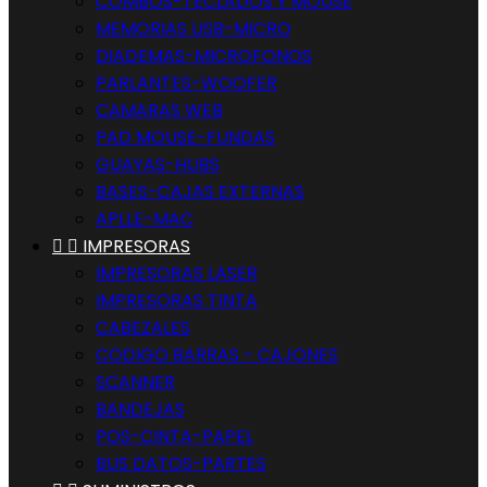
COMBOS-TECLADOS Y MOUSE
MEMORIAS USB-MICRO
DIADEMAS-MICROFONOS
PARLANTES-WOOFER
CAMARAS WEB
PAD MOUSE-FUNDAS
GUAYAS-HUBS
BASES-CAJAS EXTERNAS
APLLE-MAC


IMPRESORAS
IMPRESORAS LASER
IMPRESORAS TINTA
CABEZALES
CODIGO BARRAS - CAJONES
SCANNER
BANDEJAS
POS-CINTA-PAPEL
BUS DATOS-PARTES