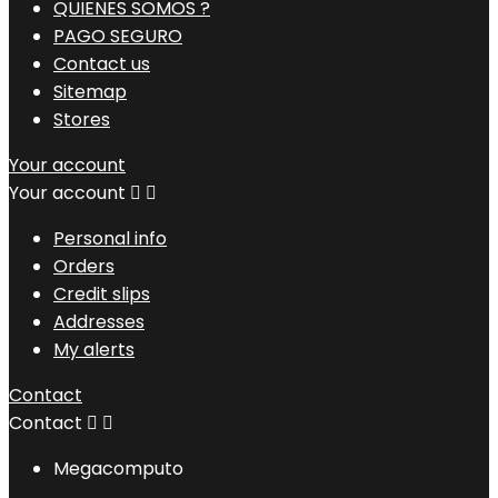
QUIENES SOMOS ?
PAGO SEGURO
Contact us
Sitemap
Stores
Your account
Your account


Personal info
Orders
Credit slips
Addresses
My alerts
Contact
Contact


Megacomputo