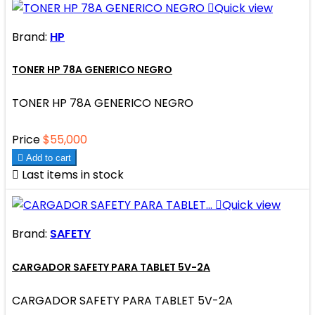

Quick view
Brand:
HP
TONER HP 78A GENERICO NEGRO
TONER HP 78A GENERICO NEGRO
Price
$55,000

Add to cart

Last items in stock

Quick view
Brand:
SAFETY
CARGADOR SAFETY PARA TABLET 5V-2A
CARGADOR SAFETY PARA TABLET 5V-2A