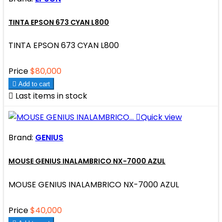
TINTA EPSON 673 CYAN L800
TINTA EPSON 673 CYAN L800
Price
$80,000

Add to cart

Last items in stock

Quick view
Brand:
GENIUS
MOUSE GENIUS INALAMBRICO NX-7000 AZUL
MOUSE GENIUS INALAMBRICO NX-7000 AZUL
Price
$40,000