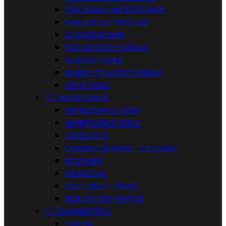
DIADEMAS-MICROFONOS
PARLANTES-WOOFER
CAMARAS WEB
PAD MOUSE-FUNDAS
GUAYAS-HUBS
BASES-CAJAS EXTERNAS
APLLE-MAC


IMPRESORAS
IMPRESORAS LASER
IMPRESORAS TINTA
CABEZALES
CODIGO BARRAS - CAJONES
SCANNER
BANDEJAS
POS-CINTA-PAPEL
BUS DATOS-PARTES


SUMINISTROS
TINTAS