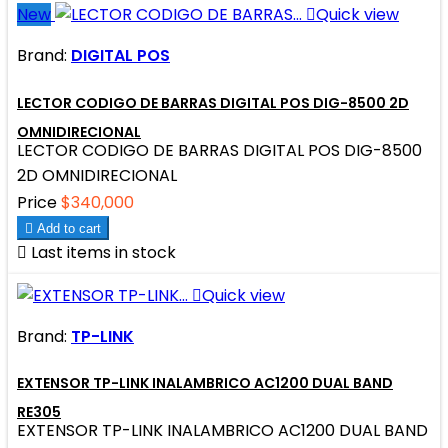
New

Quick view
Brand:
DIGITAL POS
LECTOR CODIGO DE BARRAS DIGITAL POS DIG-8500 2D
OMNIDIRECIONAL
LECTOR CODIGO DE BARRAS DIGITAL POS DIG-8500
2D OMNIDIRECIONAL
Price
$340,000

Add to cart

Last items in stock

Quick view
Brand:
TP-LINK
EXTENSOR TP-LINK INALAMBRICO AC1200 DUAL BAND
RE305
EXTENSOR TP-LINK INALAMBRICO AC1200 DUAL BAND