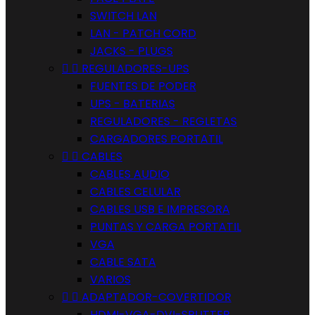
SWITCH LAN
LAN - PATCH CORD
JACKS - PLUGS


REGULADORES-UPS
FUENTES DE PODER
UPS - BATERIAS
REGULADORES - REGLETAS
CARGADORES PORTATIL


CABLES
CABLES AUDIO
CABLES CELULAR
CABLES USB E IMPRESORA
PUNTAS Y CARGA PORTATIL
VGA
CABLE SATA
VARIOS


ADAPTADOR-COVERTIDOR
HDMI-VGA-DVI-SPLITTER