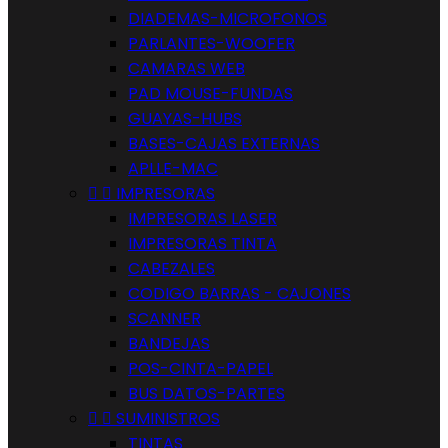
DIADEMAS-MICROFONOS
PARLANTES-WOOFER
CAMARAS WEB
PAD MOUSE-FUNDAS
GUAYAS-HUBS
BASES-CAJAS EXTERNAS
APLLE-MAC


IMPRESORAS
IMPRESORAS LASER
IMPRESORAS TINTA
CABEZALES
CODIGO BARRAS - CAJONES
SCANNER
BANDEJAS
POS-CINTA-PAPEL
BUS DATOS-PARTES


SUMINISTROS
TINTAS