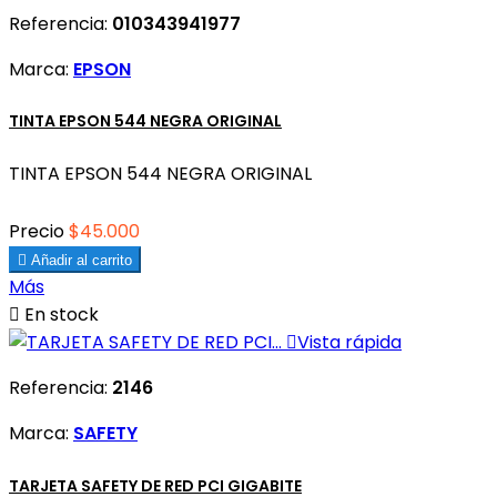
Referencia:
010343941977
Marca:
EPSON
TINTA EPSON 544 NEGRA ORIGINAL
TINTA EPSON 544 NEGRA ORIGINAL
Precio
$45.000

Añadir al carrito
Más

En stock

Vista rápida
Referencia:
2146
Marca:
SAFETY
TARJETA SAFETY DE RED PCI GIGABITE