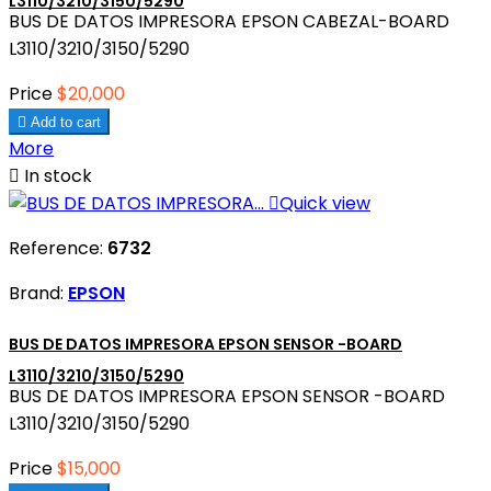
L3110/3210/3150/5290
BUS DE DATOS IMPRESORA EPSON CABEZAL-BOARD
L3110/3210/3150/5290
Price
$20,000

Add to cart
More

In stock

Quick view
Reference:
6732
Brand:
EPSON
BUS DE DATOS IMPRESORA EPSON SENSOR -BOARD
L3110/3210/3150/5290
BUS DE DATOS IMPRESORA EPSON SENSOR -BOARD
L3110/3210/3150/5290
Price
$15,000