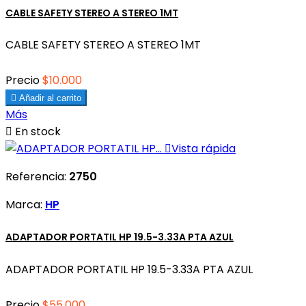
CABLE SAFETY STEREO A STEREO 1MT
CABLE SAFETY STEREO A STEREO 1MT
Precio
$10.000

Añadir al carrito
Más

En stock

Vista rápida
Referencia:
2750
Marca:
HP
ADAPTADOR PORTATIL HP 19.5-3.33A PTA AZUL
ADAPTADOR PORTATIL HP 19.5-3.33A PTA AZUL
Precio
$55.000