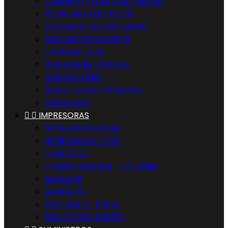
COMBOS-TECLADOS Y MOUSE
MEMORIAS USB-MICRO
DIADEMAS-MICROFONOS
PARLANTES-WOOFER
CAMARAS WEB
PAD MOUSE-FUNDAS
GUAYAS-HUBS
BASES-CAJAS EXTERNAS
APLLE-MAC


IMPRESORAS
IMPRESORAS LASER
IMPRESORAS TINTA
CABEZALES
CODIGO BARRAS - CAJONES
SCANNER
BANDEJAS
POS-CINTA-PAPEL
BUS DATOS-PARTES