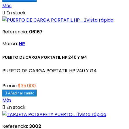
Más

En stock

Vista rápida
Referencia:
06167
Marca:
HP
PUERTO DE CARGA PORTATIL HP 240 Y G4
PUERTO DE CARGA PORTATIL HP 240 Y G4
Precio
$35.000

Añadir al carrito
Más

En stock

Vista rápida
Referencia:
3002