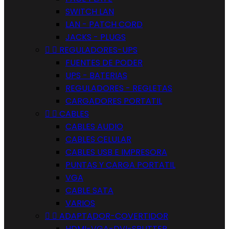
SWITCH LAN
LAN - PATCH CORD
JACKS - PLUGS


REGULADORES-UPS
FUENTES DE PODER
UPS - BATERIAS
REGULADORES - REGLETAS
CARGADORES PORTATIL


CABLES
CABLES AUDIO
CABLES CELULAR
CABLES USB E IMPRESORA
PUNTAS Y CARGA PORTATIL
VGA
CABLE SATA
VARIOS


ADAPTADOR-COVERTIDOR
HDMI-VGA-DVI-SPLITTER