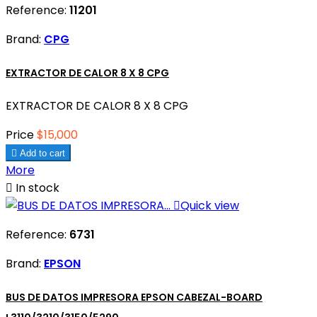
Reference:
11201
Brand:
CPG
EXTRACTOR DE CALOR 8 X 8 CPG
EXTRACTOR DE CALOR 8 X 8 CPG
Price
$15,000

Add to cart
More

In stock

Quick view
Reference:
6731
Brand:
EPSON
BUS DE DATOS IMPRESORA EPSON CABEZAL-BOARD