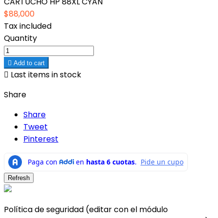
CARTUCHO HP 88XL CYAN
$88,000
Tax included
Quantity

Add to cart

Last items in stock
Share
Share
Tweet
Pinterest
Política de seguridad (editar con el módulo