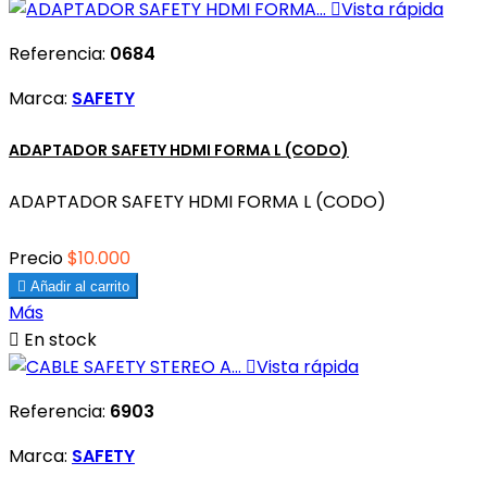

Vista rápida
Referencia:
0684
Marca:
SAFETY
ADAPTADOR SAFETY HDMI FORMA L (CODO)
ADAPTADOR SAFETY HDMI FORMA L (CODO)
Precio
$10.000

Añadir al carrito
Más

En stock

Vista rápida
Referencia:
6903
Marca:
SAFETY