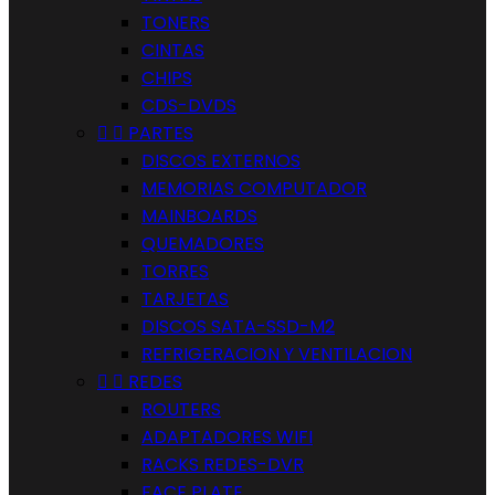
TONERS
CINTAS
CHIPS
CDS-DVDS


PARTES
DISCOS EXTERNOS
MEMORIAS COMPUTADOR
MAINBOARDS
QUEMADORES
TORRES
TARJETAS
DISCOS SATA-SSD-M2
REFRIGERACION Y VENTILACION


REDES
ROUTERS
ADAPTADORES WIFI
RACKS REDES-DVR
FACE PLATE