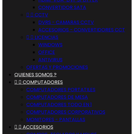
CONVERTIDOR SATA


CCTV
DVRS - CAMARAS CCTV
ACCESORIOS - CONVERTIDORES CCT


LICENCIAS
WINDOWS
OFFICE
ANTIVIRUS
OFERTAS Y PROMOCIONES
QUIENES SOMOS ?


COMPUTADORES
COMPUTADORES PORTATILES
COMPUTADORES DE MESA
COMPUTADORES TODO EN 1
COMPUTADORES CORPORATIVOS
MONITORES - PANTALLAS


ACCESORIOS