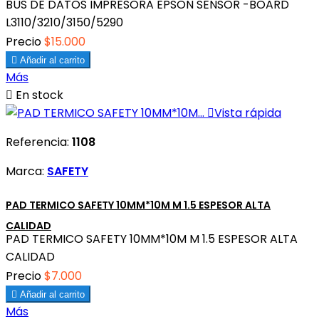
BUS DE DATOS IMPRESORA EPSON SENSOR -BOARD
L3110/3210/3150/5290
Precio
$15.000

Añadir al carrito
Más

En stock

Vista rápida
Referencia:
1108
Marca:
SAFETY
PAD TERMICO SAFETY 10MM*10M M 1.5 ESPESOR ALTA
CALIDAD
PAD TERMICO SAFETY 10MM*10M M 1.5 ESPESOR ALTA
CALIDAD
Precio
$7.000

Añadir al carrito
Más