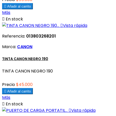

Añadir al carrito
Más

En stock

Vista rápida
Referencia:
013803268201
Marca:
CANON
TINTA CANON NEGRO 190
TINTA CANON NEGRO 190
Precio
$45.000

Añadir al carrito
Más

En stock

Vista rápida