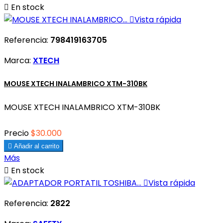

En stock

Vista rápida
Referencia:
798419163705
Marca:
XTECH
MOUSE XTECH INALAMBRICO XTM-310BK
MOUSE XTECH INALAMBRICO XTM-310BK
Precio
$30.000

Añadir al carrito
Más

En stock

Vista rápida
Referencia:
2822