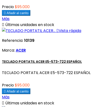
Precio
$95.000

Añadir al carrito
Más

Últimas unidades en stock

Vista rápida
Referencia:
10139
Marca:
ACER
TECLADO PORTATIL ACER E5-573-722 ESPAÑOL
TECLADO PORTATIL ACER E5-573-722 ESPAÑOL
Precio
$95.000

Añadir al carrito
Más

Últimas unidades en stock