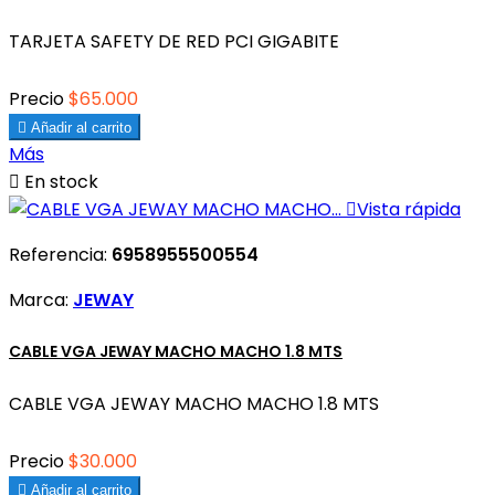
TARJETA SAFETY DE RED PCI GIGABITE
Precio
$65.000

Añadir al carrito
Más

En stock

Vista rápida
Referencia:
6958955500554
Marca:
JEWAY
CABLE VGA JEWAY MACHO MACHO 1.8 MTS
CABLE VGA JEWAY MACHO MACHO 1.8 MTS
Precio
$30.000

Añadir al carrito