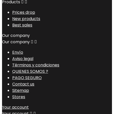
Products


Prices drop
New products
Best sales
Our company
Our company


Envío
Aviso legal
Términos y condiciones
QUIENES SOMOS ?
PAGO SEGURO
Contact us
Sitemap
Stores
Your account
Your account

