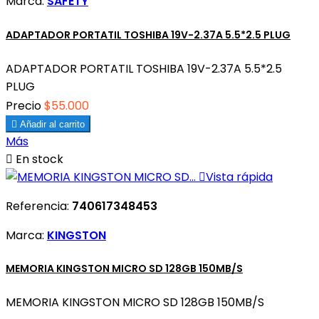
Marca:
SAFETY
ADAPTADOR PORTATIL TOSHIBA 19V-2.37A 5.5*2.5 PLUG
ADAPTADOR PORTATIL TOSHIBA 19V-2.37A 5.5*2.5
PLUG
Precio
$55.000

Añadir al carrito
Más

En stock

Vista rápida
Referencia:
740617348453
Marca:
KINGSTON
MEMORIA KINGSTON MICRO SD 128GB 150MB/S
MEMORIA KINGSTON MICRO SD 128GB 150MB/S