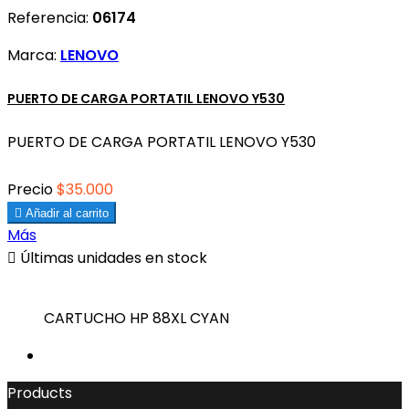
Referencia:
06174
Marca:
LENOVO
PUERTO DE CARGA PORTATIL LENOVO Y530
PUERTO DE CARGA PORTATIL LENOVO Y530
Precio
$35.000

Añadir al carrito
Más

Últimas unidades en stock
CARTUCHO HP 88XL CYAN
Products