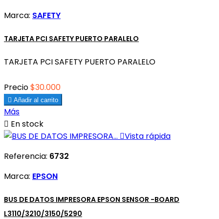
Marca:
SAFETY
TARJETA PCI SAFETY PUERTO PARALELO
TARJETA PCI SAFETY PUERTO PARALELO
Precio
$30.000

Añadir al carrito
Más

En stock

Vista rápida
Referencia:
6732
Marca:
EPSON
BUS DE DATOS IMPRESORA EPSON SENSOR -BOARD
L3110/3210/3150/5290