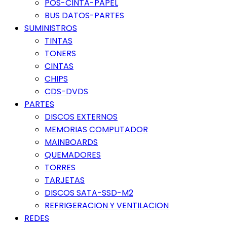
POS-CINTA-PAPEL
BUS DATOS-PARTES
SUMINISTROS
TINTAS
TONERS
CINTAS
CHIPS
CDS-DVDS
PARTES
DISCOS EXTERNOS
MEMORIAS COMPUTADOR
MAINBOARDS
QUEMADORES
TORRES
TARJETAS
DISCOS SATA-SSD-M2
REFRIGERACION Y VENTILACION
REDES