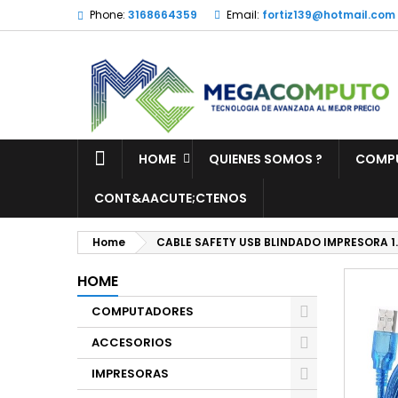
Phone:
3168664359
Email:
fortiz139@hotmail.com
HOME
QUIENES SOMOS ?
COMP
CONT&AACUTE;CTENOS
Home
CABLE SAFETY USB BLINDADO IMPRESORA 1.
HOME
COMPUTADORES
ACCESORIOS
IMPRESORAS