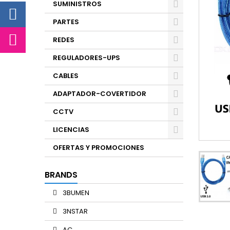
SUMINISTROS
PARTES
REDES
REGULADORES-UPS
CABLES
ADAPTADOR-COVERTIDOR
CCTV
LICENCIAS
OFERTAS Y PROMOCIONES
BRANDS
3BUMEN
3NSTAR
AC