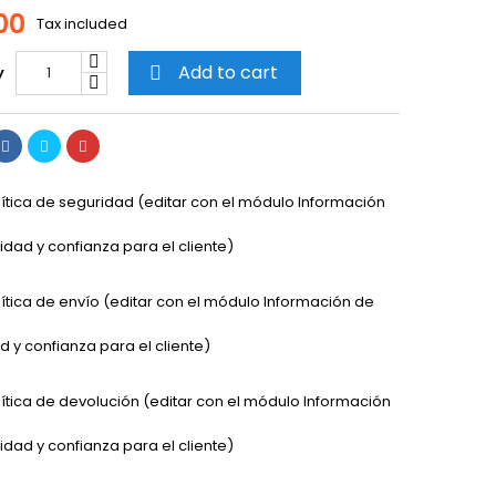
00
Tax included
Add to cart
y

lítica de seguridad (editar con el módulo Información
idad y confianza para el cliente)
lítica de envío (editar con el módulo Información de
 y confianza para el cliente)
lítica de devolución (editar con el módulo Información
idad y confianza para el cliente)