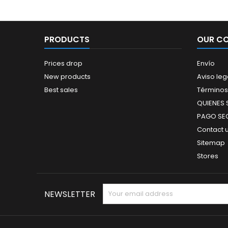
PRODUCTS
OUR C
Prices drop
Envío
New products
Aviso leg
Best sales
Términos
QUIENES
PAGO SE
Contact 
Sitemap
Stores
NEWSLETTER