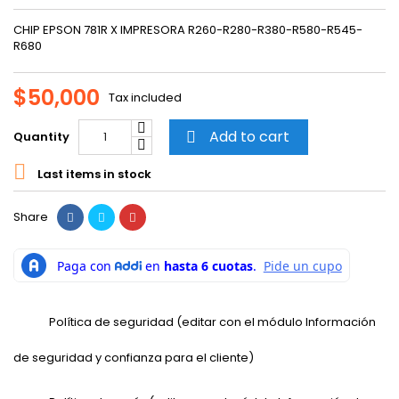
CHIP EPSON 781R X IMPRESORA R260-R280-R380-R580-R545-
R680
$50,000
Tax included
Add to cart
Quantity


Last items in stock
Share
Política de seguridad (editar con el módulo Información
de seguridad y confianza para el cliente)