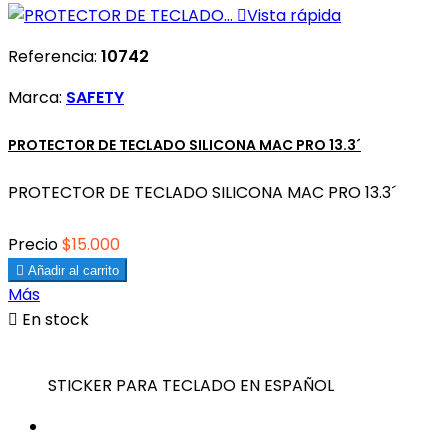

Vista rápida
Referencia:
10742
Marca:
SAFETY
PROTECTOR DE TECLADO SILICONA MAC PRO 13.3´
PROTECTOR DE TECLADO SILICONA MAC PRO 13.3´
Precio
$15.000

Añadir al carrito
Más

En stock
STICKER PARA TECLADO EN ESPAÑOL