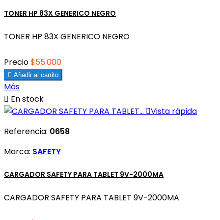
TONER HP 83X GENERICO NEGRO
TONER HP 83X GENERICO NEGRO
Precio
$55.000

Añadir al carrito
Más

En stock

Vista rápida
Referencia:
0658
Marca:
SAFETY
CARGADOR SAFETY PARA TABLET 9V-2000MA
CARGADOR SAFETY PARA TABLET 9V-2000MA