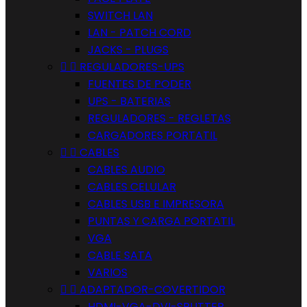
SWITCH LAN
LAN - PATCH CORD
JACKS - PLUGS


REGULADORES-UPS
FUENTES DE PODER
UPS - BATERIAS
REGULADORES - REGLETAS
CARGADORES PORTATIL


CABLES
CABLES AUDIO
CABLES CELULAR
CABLES USB E IMPRESORA
PUNTAS Y CARGA PORTATIL
VGA
CABLE SATA
VARIOS


ADAPTADOR-COVERTIDOR
HDMI-VGA-DVI-SPLITTER