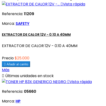

Vista rápida
Referencia:
11209
Marca:
SAFETY
EXTRACTOR DE CALOR 12V - 0.10 A 40MM
EXTRACTOR DE CALOR 12V - 0.10 A 40MM
Precio
$25.000

Añadir al carrito
Más

Últimas unidades en stock

Vista rápida
Referencia:
05660
Marca:
HP