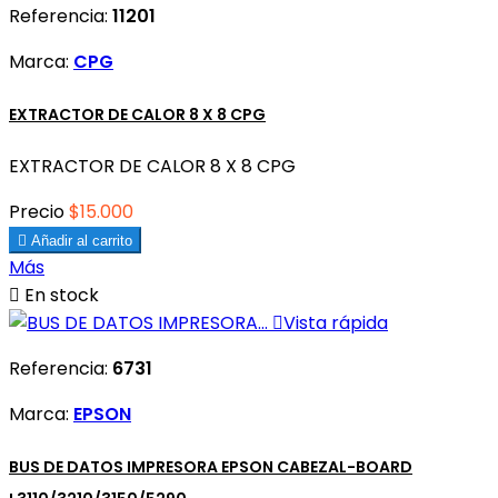
Referencia:
11201
Marca:
CPG
EXTRACTOR DE CALOR 8 X 8 CPG
EXTRACTOR DE CALOR 8 X 8 CPG
Precio
$15.000

Añadir al carrito
Más

En stock

Vista rápida
Referencia:
6731
Marca:
EPSON
BUS DE DATOS IMPRESORA EPSON CABEZAL-BOARD