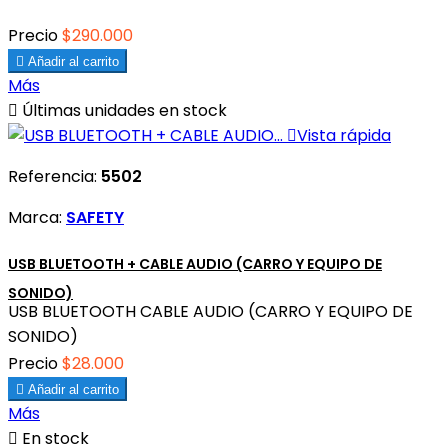
Precio
$290.000

Añadir al carrito
Más

Últimas unidades en stock

Vista rápida
Referencia:
5502
Marca:
SAFETY
USB BLUETOOTH + CABLE AUDIO (CARRO Y EQUIPO DE
SONIDO)
USB BLUETOOTH CABLE AUDIO (CARRO Y EQUIPO DE
SONIDO)
Precio
$28.000

Añadir al carrito
Más

En stock