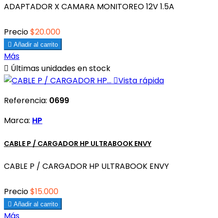
ADAPTADOR X CAMARA MONITOREO 12V 1.5A
Precio
$20.000

Añadir al carrito
Más

Últimas unidades en stock

Vista rápida
Referencia:
0699
Marca:
HP
CABLE P / CARGADOR HP ULTRABOOK ENVY
CABLE P / CARGADOR HP ULTRABOOK ENVY
Precio
$15.000

Añadir al carrito
Más