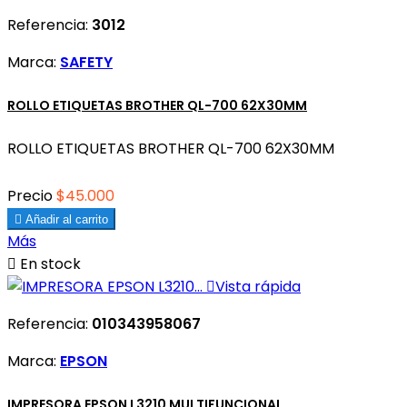
Referencia:
3012
Marca:
SAFETY
ROLLO ETIQUETAS BROTHER QL-700 62X30MM
ROLLO ETIQUETAS BROTHER QL-700 62X30MM
Precio
$45.000

Añadir al carrito
Más

En stock

Vista rápida
Referencia:
010343958067
Marca:
EPSON
IMPRESORA EPSON L3210 MULTIFUNCIONAL