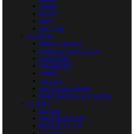
TONERS
CINTAS
CHIPS
CDS-DVDS


PARTES
DISCOS EXTERNOS
MEMORIAS COMPUTADOR
MAINBOARDS
QUEMADORES
TORRES
TARJETAS
DISCOS SATA-SSD-M2
REFRIGERACION Y VENTILACION


REDES
ROUTERS
ADAPTADORES WIFI
RACKS REDES-DVR
FACE PLATE