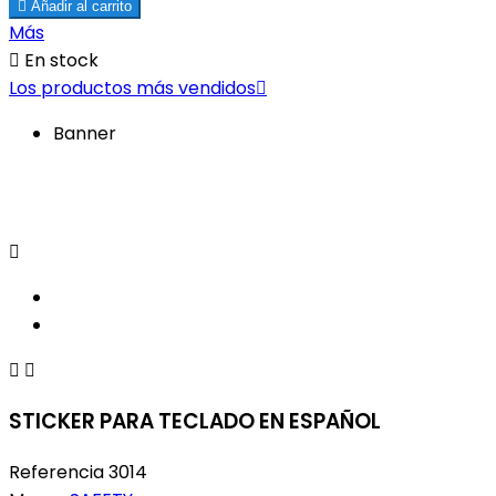

Añadir al carrito
Más

En stock
Los productos más vendidos

Banner



STICKER PARA TECLADO EN ESPAÑOL
Referencia
3014