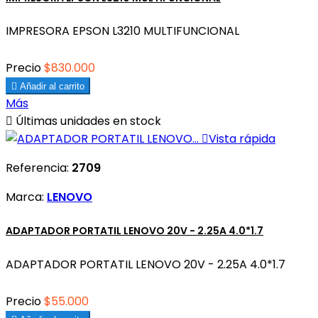
IMPRESORA EPSON L3210 MULTIFUNCIONAL
Precio
$830.000

Añadir al carrito
Más

Últimas unidades en stock

Vista rápida
Referencia:
2709
Marca:
LENOVO
ADAPTADOR PORTATIL LENOVO 20V - 2.25A 4.0*1.7
ADAPTADOR PORTATIL LENOVO 20V - 2.25A 4.0*1.7
Precio
$55.000