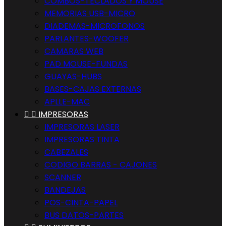
COMBOS-TECLADOS Y MOUSE
MEMORIAS USB-MICRO
DIADEMAS-MICROFONOS
PARLANTES-WOOFER
CAMARAS WEB
PAD MOUSE-FUNDAS
GUAYAS-HUBS
BASES-CAJAS EXTERNAS
APLLE-MAC


IMPRESORAS
IMPRESORAS LASER
IMPRESORAS TINTA
CABEZALES
CODIGO BARRAS - CAJONES
SCANNER
BANDEJAS
POS-CINTA-PAPEL
BUS DATOS-PARTES