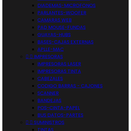
DIADEMAS-MICROFONOS
PARLANTES-WOOFER
CAMARAS WEB
PAD MOUSE-FUNDAS
GUAYAS-HUBS
BASES-CAJAS EXTERNAS
APLLE-MAC


IMPRESORAS
IMPRESORAS LASER
IMPRESORAS TINTA
CABEZALES
CODIGO BARRAS - CAJONES
SCANNER
BANDEJAS
POS-CINTA-PAPEL
BUS DATOS-PARTES


SUMINISTROS
TINTAS