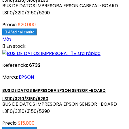
L3110/3210/3150/5290
BUS DE DATOS IMPRESORA EPSON CABEZAL-BOARD
L3110/3210/3150/5290
Precio
$20.000

Añadir al carrito
Más

En stock

Vista rápida
Referencia:
6732
Marca:
EPSON
BUS DE DATOS IMPRESORA EPSON SENSOR -BOARD
L3110/3210/3150/5290
BUS DE DATOS IMPRESORA EPSON SENSOR -BOARD
L3110/3210/3150/5290
Precio
$15.000