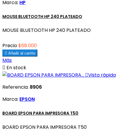
Marca:
HP
MOUSE BLUETOOTH HP 240 PLATEADO
MOUSE BLUETOOTH HP 240 PLATEADO
Precio
$68.000

Añadir al carrito
Más

En stock

Vista rápida
Referencia:
8906
Marca:
EPSON
BOARD EPSON PARA IMPRESORA T50
BOARD EPSON PARA IMPRESORA T50