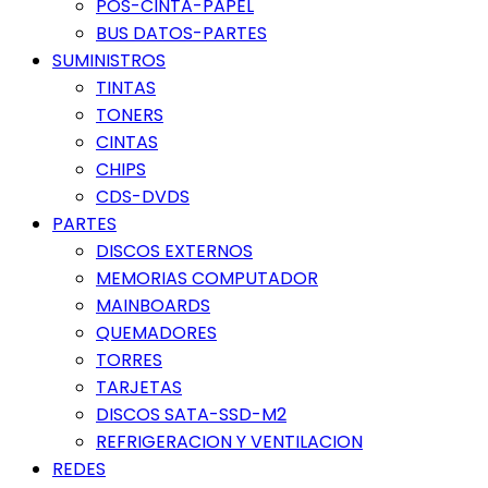
POS-CINTA-PAPEL
BUS DATOS-PARTES
SUMINISTROS
TINTAS
TONERS
CINTAS
CHIPS
CDS-DVDS
PARTES
DISCOS EXTERNOS
MEMORIAS COMPUTADOR
MAINBOARDS
QUEMADORES
TORRES
TARJETAS
DISCOS SATA-SSD-M2
REFRIGERACION Y VENTILACION
REDES