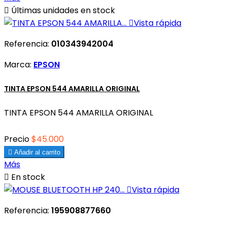

Últimas unidades en stock

Vista rápida
Referencia:
010343942004
Marca:
EPSON
TINTA EPSON 544 AMARILLA ORIGINAL
TINTA EPSON 544 AMARILLA ORIGINAL
Precio
$45.000

Añadir al carrito
Más

En stock

Vista rápida
Referencia:
195908877660