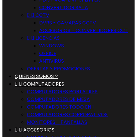
CONVERTIDOR SATA


CCTV
DVRS - CAMARAS CCTV
ACCESORIOS - CONVERTIDORES CCT


LICENCIAS
WINDOWS
OFFICE
ANTIVIRUS
OFERTAS Y PROMOCIONES
QUIENES SOMOS ?


COMPUTADORES
COMPUTADORES PORTATILES
COMPUTADORES DE MESA
COMPUTADORES TODO EN 1
COMPUTADORES CORPORATIVOS
MONITORES - PANTALLAS


ACCESORIOS