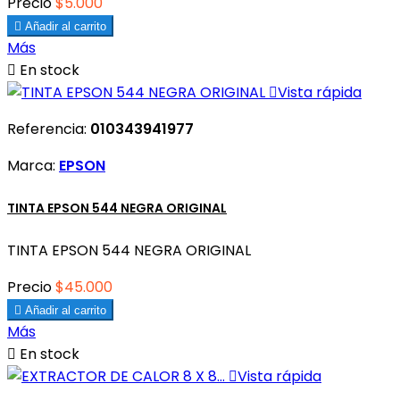
Precio
$5.000

Añadir al carrito
Más

En stock

Vista rápida
Referencia:
010343941977
Marca:
EPSON
TINTA EPSON 544 NEGRA ORIGINAL
TINTA EPSON 544 NEGRA ORIGINAL
Precio
$45.000

Añadir al carrito
Más

En stock

Vista rápida