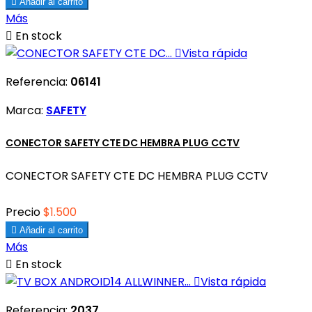

Añadir al carrito
Más

En stock

Vista rápida
Referencia:
06141
Marca:
SAFETY
CONECTOR SAFETY CTE DC HEMBRA PLUG CCTV
CONECTOR SAFETY CTE DC HEMBRA PLUG CCTV
Precio
$1.500

Añadir al carrito
Más

En stock

Vista rápida
Referencia:
2037