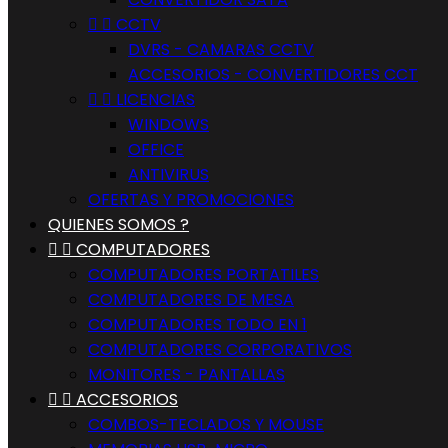


CCTV
DVRS - CAMARAS CCTV
ACCESORIOS - CONVERTIDORES CCT


LICENCIAS
WINDOWS
OFFICE
ANTIVIRUS
OFERTAS Y PROMOCIONES
QUIENES SOMOS ?


COMPUTADORES
COMPUTADORES PORTATILES
COMPUTADORES DE MESA
COMPUTADORES TODO EN 1
COMPUTADORES CORPORATIVOS
MONITORES - PANTALLAS


ACCESORIOS
COMBOS-TECLADOS Y MOUSE