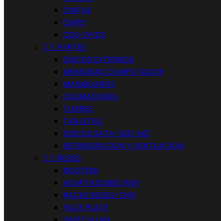
CINTAS
CHIPS
CDS-DVDS


PARTES
DISCOS EXTERNOS
MEMORIAS COMPUTADOR
MAINBOARDS
QUEMADORES
TORRES
TARJETAS
DISCOS SATA-SSD-M2
REFRIGERACION Y VENTILACION


REDES
ROUTERS
ADAPTADORES WIFI
RACKS REDES-DVR
FACE PLATE
SWITCH LAN