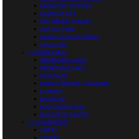
PARLANTES-WOOFER
CAMARAS WEB
PAD MOUSE-FUNDAS
GUAYAS-HUBS
BASES-CAJAS EXTERNAS
APLLE-MAC


IMPRESORAS
IMPRESORAS LASER
IMPRESORAS TINTA
CABEZALES
CODIGO BARRAS - CAJONES
SCANNER
BANDEJAS
POS-CINTA-PAPEL
BUS DATOS-PARTES


SUMINISTROS
TINTAS
TONERS