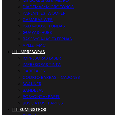
MEMORIAS USB-MICRO
DIADEMAS-MICROFONOS
PARLANTES-WOOFER
CAMARAS WEB
PAD MOUSE-FUNDAS
GUAYAS-HUBS
BASES-CAJAS EXTERNAS
APLLE-MAC


IMPRESORAS
IMPRESORAS LASER
IMPRESORAS TINTA
CABEZALES
CODIGO BARRAS - CAJONES
SCANNER
BANDEJAS
POS-CINTA-PAPEL
BUS DATOS-PARTES


SUMINISTROS