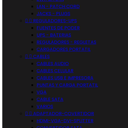
LAN - PATCH CORD
JACKS - PLUGS


REGULADORES-UPS
FUENTES DE PODER
UPS - BATERIAS
REGULADORES - REGLETAS
CARGADORES PORTATIL


CABLES
CABLES AUDIO
CABLES CELULAR
CABLES USB E IMPRESORA
PUNTAS Y CARGA PORTATIL
VGA
CABLE SATA
VARIOS


ADAPTADOR-COVERTIDOR
HDMI-VGA-DVI-SPLITTER
CONVERTIDOR SATA