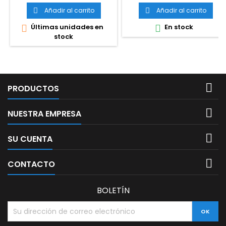
Añadir al carrito
Añadir al carrito


Últimas unidades en
En stock


stock

PRODUCTOS

NUESTRA EMPRESA

SU CUENTA

CONTACTO
BOLETÍN