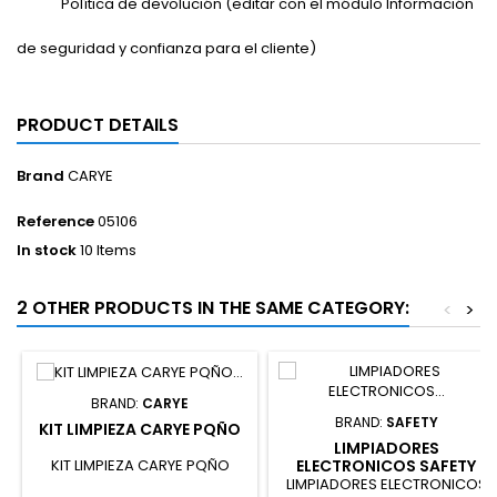
Política de devolución (editar con el módulo Información
de seguridad y confianza para el cliente)
PRODUCT DETAILS
Brand
CARYE
Reference
05106
In stock
10 Items
2 OTHER PRODUCTS IN THE SAME CATEGORY:
<
>
BRAND:
CARYE
BRAND:
SAFETY
KIT LIMPIEZA CARYE PQÑO
LIMPIADORES
KIT LIMPIEZA CARYE PQÑO
ELECTRONICOS SAFETY
LIMPIADORES ELECTRONICOS