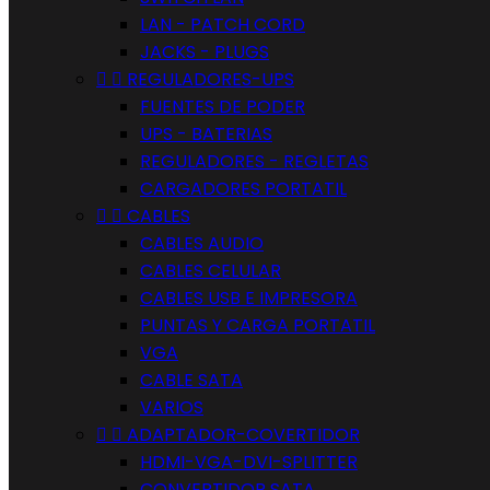
LAN - PATCH CORD
JACKS - PLUGS


REGULADORES-UPS
FUENTES DE PODER
UPS - BATERIAS
REGULADORES - REGLETAS
CARGADORES PORTATIL


CABLES
CABLES AUDIO
CABLES CELULAR
CABLES USB E IMPRESORA
PUNTAS Y CARGA PORTATIL
VGA
CABLE SATA
VARIOS


ADAPTADOR-COVERTIDOR
HDMI-VGA-DVI-SPLITTER
CONVERTIDOR SATA