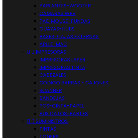
PARLANTES-WOOFER
CAMARAS WEB
PAD MOUSE-FUNDAS
GUAYAS-HUBS
BASES-CAJAS EXTERNAS
APLLE-MAC


IMPRESORAS
IMPRESORAS LASER
IMPRESORAS TINTA
CABEZALES
CODIGO BARRAS - CAJONES
SCANNER
BANDEJAS
POS-CINTA-PAPEL
BUS DATOS-PARTES


SUMINISTROS
TINTAS
TONERS