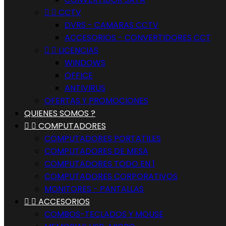


CCTV
DVRS - CAMARAS CCTV
ACCESORIOS - CONVERTIDORES CCT


LICENCIAS
WINDOWS
OFFICE
ANTIVIRUS
OFERTAS Y PROMOCIONES
QUIENES SOMOS ?


COMPUTADORES
COMPUTADORES PORTATILES
COMPUTADORES DE MESA
COMPUTADORES TODO EN 1
COMPUTADORES CORPORATIVOS
MONITORES - PANTALLAS


ACCESORIOS
COMBOS-TECLADOS Y MOUSE