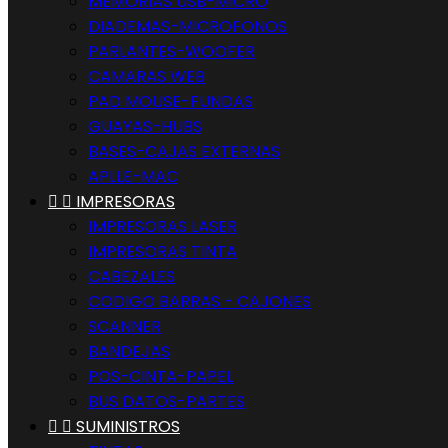
MEMORIAS USB-MICRO
DIADEMAS-MICROFONOS
PARLANTES-WOOFER
CAMARAS WEB
PAD MOUSE-FUNDAS
GUAYAS-HUBS
BASES-CAJAS EXTERNAS
APLLE-MAC


IMPRESORAS
IMPRESORAS LASER
IMPRESORAS TINTA
CABEZALES
CODIGO BARRAS - CAJONES
SCANNER
BANDEJAS
POS-CINTA-PAPEL
BUS DATOS-PARTES


SUMINISTROS