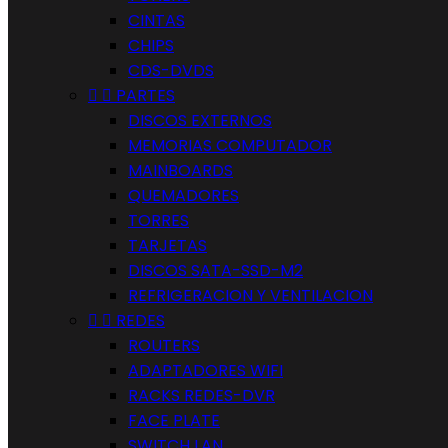
CINTAS
CHIPS
CDS-DVDS


PARTES
DISCOS EXTERNOS
MEMORIAS COMPUTADOR
MAINBOARDS
QUEMADORES
TORRES
TARJETAS
DISCOS SATA-SSD-M2
REFRIGERACION Y VENTILACION


REDES
ROUTERS
ADAPTADORES WIFI
RACKS REDES-DVR
FACE PLATE
SWITCH LAN