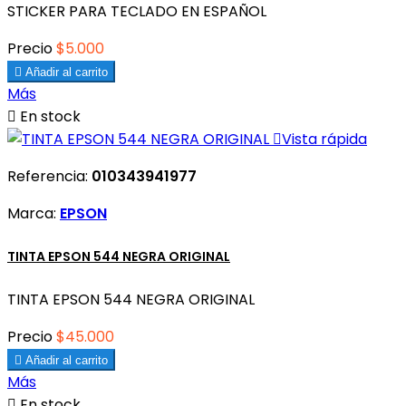
STICKER PARA TECLADO EN ESPAÑOL
Precio
$5.000

Añadir al carrito
Más

En stock

Vista rápida
Referencia:
010343941977
Marca:
EPSON
TINTA EPSON 544 NEGRA ORIGINAL
TINTA EPSON 544 NEGRA ORIGINAL
Precio
$45.000

Añadir al carrito
Más

En stock