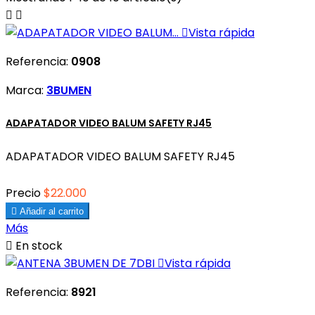



Vista rápida
Referencia:
0908
Marca:
3BUMEN
ADAPATADOR VIDEO BALUM SAFETY RJ45
ADAPATADOR VIDEO BALUM SAFETY RJ45
Precio
$22.000

Añadir al carrito
Más

En stock

Vista rápida
Referencia:
8921