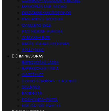
COMBOS-TECLADOS Y MOUSE
MEMORIAS USB-MICRO
DIADEMAS-MICROFONOS
PARLANTES-WOOFER
CAMARAS WEB
PAD MOUSE-FUNDAS
GUAYAS-HUBS
BASES-CAJAS EXTERNAS
APLLE-MAC


IMPRESORAS
IMPRESORAS LASER
IMPRESORAS TINTA
CABEZALES
CODIGO BARRAS - CAJONES
SCANNER
BANDEJAS
POS-CINTA-PAPEL
BUS DATOS-PARTES