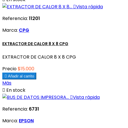

Vista rápida
Referencia:
11201
Marca:
CPG
EXTRACTOR DE CALOR 8 X 8 CPG
EXTRACTOR DE CALOR 8 X 8 CPG
Precio
$15.000

Añadir al carrito
Más

En stock

Vista rápida
Referencia:
6731
Marca:
EPSON