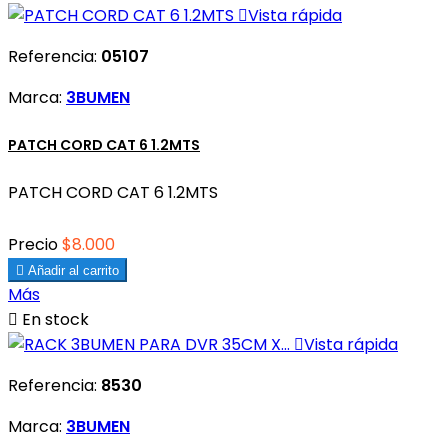

Vista rápida
Referencia:
05107
Marca:
3BUMEN
PATCH CORD CAT 6 1.2MTS
PATCH CORD CAT 6 1.2MTS
Precio
$8.000

Añadir al carrito
Más

En stock

Vista rápida
Referencia:
8530
Marca:
3BUMEN