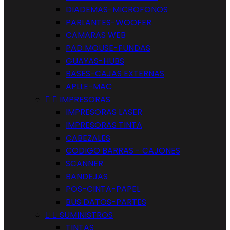
DIADEMAS-MICROFONOS
PARLANTES-WOOFER
CAMARAS WEB
PAD MOUSE-FUNDAS
GUAYAS-HUBS
BASES-CAJAS EXTERNAS
APLLE-MAC


IMPRESORAS
IMPRESORAS LASER
IMPRESORAS TINTA
CABEZALES
CODIGO BARRAS - CAJONES
SCANNER
BANDEJAS
POS-CINTA-PAPEL
BUS DATOS-PARTES


SUMINISTROS
TINTAS