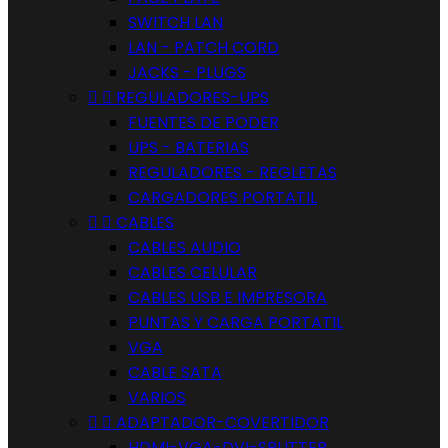
SWITCH LAN
LAN - PATCH CORD
JACKS - PLUGS


REGULADORES-UPS
FUENTES DE PODER
UPS - BATERIAS
REGULADORES - REGLETAS
CARGADORES PORTATIL


CABLES
CABLES AUDIO
CABLES CELULAR
CABLES USB E IMPRESORA
PUNTAS Y CARGA PORTATIL
VGA
CABLE SATA
VARIOS


ADAPTADOR-COVERTIDOR
HDMI-VGA-DVI-SPLITTER