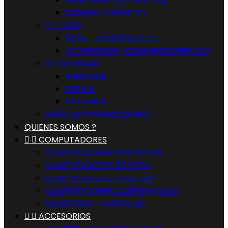
CONVERTIDOR SATA


CCTV
DVRS - CAMARAS CCTV
ACCESORIOS - CONVERTIDORES CCT


LICENCIAS
WINDOWS
OFFICE
ANTIVIRUS
OFERTAS Y PROMOCIONES
QUIENES SOMOS ?


COMPUTADORES
COMPUTADORES PORTATILES
COMPUTADORES DE MESA
COMPUTADORES TODO EN 1
COMPUTADORES CORPORATIVOS
MONITORES - PANTALLAS


ACCESORIOS