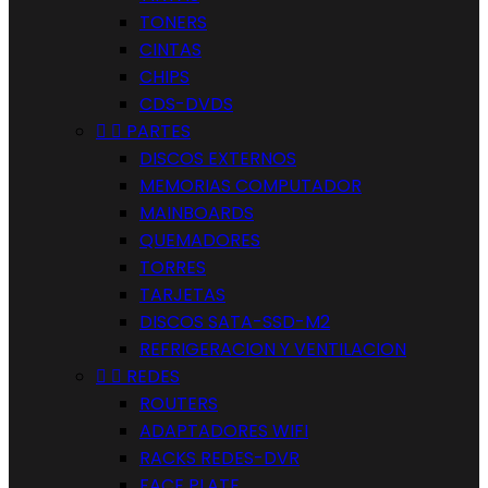
TONERS
CINTAS
CHIPS
CDS-DVDS


PARTES
DISCOS EXTERNOS
MEMORIAS COMPUTADOR
MAINBOARDS
QUEMADORES
TORRES
TARJETAS
DISCOS SATA-SSD-M2
REFRIGERACION Y VENTILACION


REDES
ROUTERS
ADAPTADORES WIFI
RACKS REDES-DVR
FACE PLATE