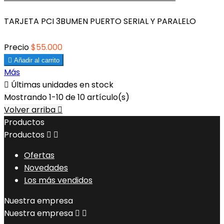
TARJETA PCI 3BUMEN PUERTO SERIAL Y PARALELO
Precio
$55.000

Añadir al carrito
Más

Últimas unidades en stock
Mostrando 1-10 de 10 artículo(s)
Volver arriba

Productos
Productos


Ofertas
Novedades
Los más vendidos
Nuestra empresa
Nuestra empresa

