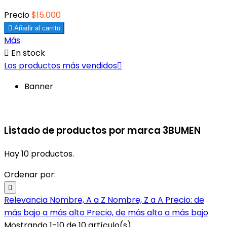
Precio
$15.000

Añadir al carrito
Más

En stock
Los productos más vendidos

Banner
Listado de productos por marca 3BUMEN
Hay 10 productos.
Ordenar por:

Relevancia
Nombre, A a Z
Nombre, Z a A
Precio: de
más bajo a más alto
Precio, de más alto a más bajo
Mostrando 1-10 de 10 artículo(s)