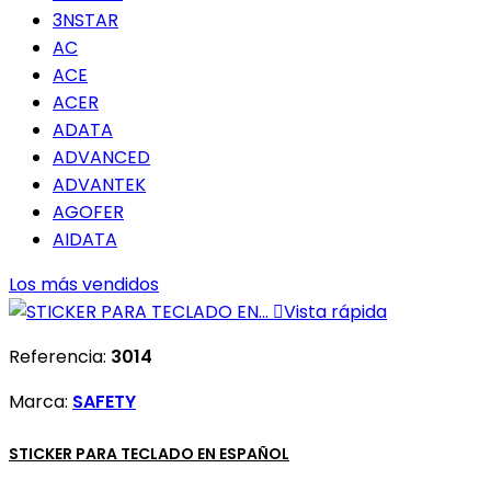
3NSTAR
AC
ACE
ACER
ADATA
ADVANCED
ADVANTEK
AGOFER
AIDATA
Los más vendidos

Vista rápida
Referencia:
3014
Marca:
SAFETY
STICKER PARA TECLADO EN ESPAÑOL