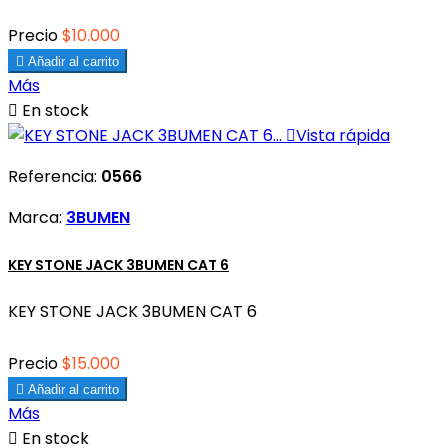
Precio
$10.000

Añadir al carrito
Más

En stock

Vista rápida
Referencia:
0566
Marca:
3BUMEN
KEY STONE JACK 3BUMEN CAT 6
KEY STONE JACK 3BUMEN CAT 6
Precio
$15.000

Añadir al carrito
Más

En stock