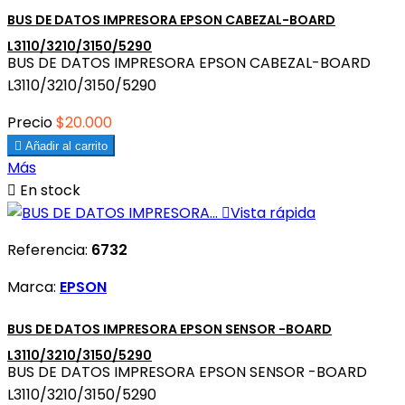
BUS DE DATOS IMPRESORA EPSON CABEZAL-BOARD
L3110/3210/3150/5290
BUS DE DATOS IMPRESORA EPSON CABEZAL-BOARD
L3110/3210/3150/5290
Precio
$20.000

Añadir al carrito
Más

En stock

Vista rápida
Referencia:
6732
Marca:
EPSON
BUS DE DATOS IMPRESORA EPSON SENSOR -BOARD
L3110/3210/3150/5290
BUS DE DATOS IMPRESORA EPSON SENSOR -BOARD
L3110/3210/3150/5290