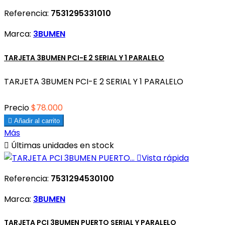
Referencia:
7531295331010
Marca:
3BUMEN
TARJETA 3BUMEN PCI-E 2 SERIAL Y 1 PARALELO
TARJETA 3BUMEN PCI-E 2 SERIAL Y 1 PARALELO
Precio
$78.000

Añadir al carrito
Más

Últimas unidades en stock

Vista rápida
Referencia:
7531294530100
Marca:
3BUMEN
TARJETA PCI 3BUMEN PUERTO SERIAL Y PARALELO