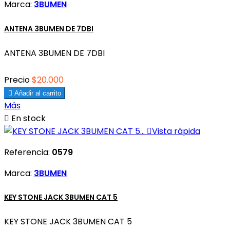
Marca:
3BUMEN
ANTENA 3BUMEN DE 7DBI
ANTENA 3BUMEN DE 7DBI
Precio
$20.000

Añadir al carrito
Más

En stock

Vista rápida
Referencia:
0579
Marca:
3BUMEN
KEY STONE JACK 3BUMEN CAT 5
KEY STONE JACK 3BUMEN CAT 5