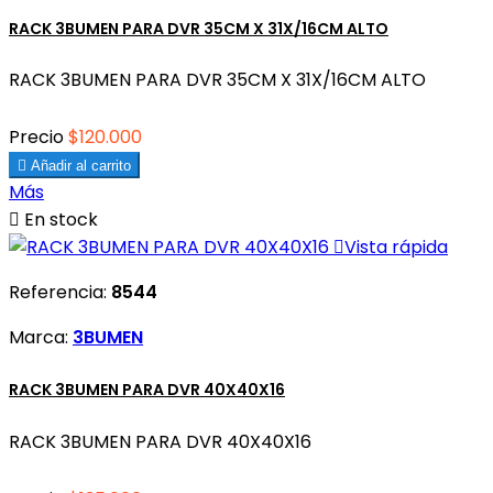
RACK 3BUMEN PARA DVR 35CM X 31X/16CM ALTO
RACK 3BUMEN PARA DVR 35CM X 31X/16CM ALTO
Precio
$120.000

Añadir al carrito
Más

En stock

Vista rápida
Referencia:
8544
Marca:
3BUMEN
RACK 3BUMEN PARA DVR 40X40X16
RACK 3BUMEN PARA DVR 40X40X16