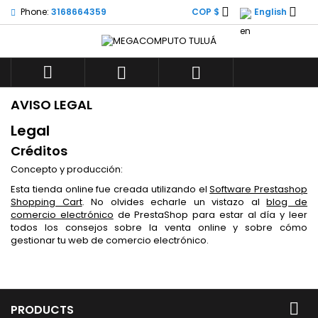


Phone:
3168664359
COP $
English



AVISO LEGAL
Legal
Créditos
Concepto y producción:
Esta tienda online fue creada utilizando el
Software Prestashop
Shopping Cart
. No olvides echarle un vistazo al
blog de
comercio electrónico
de PrestaShop para estar al día y leer
todos los consejos sobre la venta online y sobre cómo
gestionar tu web de comercio electrónico.

PRODUCTS