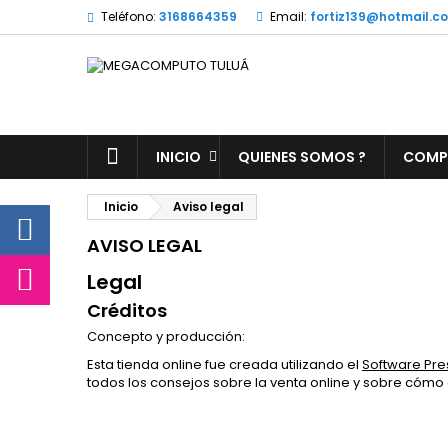
Teléfono:
3168664359
Email:
fortiz139@hotmail.c
INICIO
QUIENES SOMOS ?
COMP
Inicio
Aviso legal
AVISO LEGAL
Legal
Créditos
Concepto y producción:
Esta tienda online fue creada utilizando el
Software Pre
todos los consejos sobre la venta online y sobre cómo