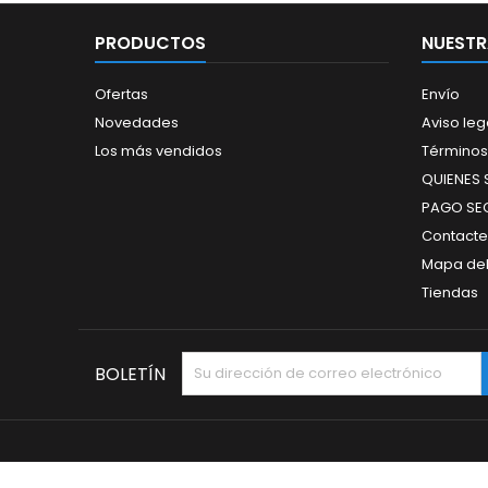
PRODUCTOS
NUESTR
Ofertas
Envío
Novedades
Aviso leg
Los más vendidos
Términos
QUIENES
PAGO SE
Contacte
Mapa del 
Tiendas
BOLETÍN