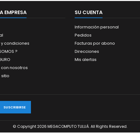
A EMPRESA
SU CUENTA
Información personal
al
Pedidos
 y condiciones
Facturas por abono
 SOMOS ?
Direcciones
GURO
Mis alertas
 con nosotros
sitio
© Copyright 2026 MEGACOMPUTO TULUÁ. All Rights Reserved.