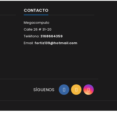
CONTACTO
Megacomputo
Calle 26 # 31-20
Teléfono:
3168664359
Email:
fortiz139@hotmail.com
SÍGUENOS