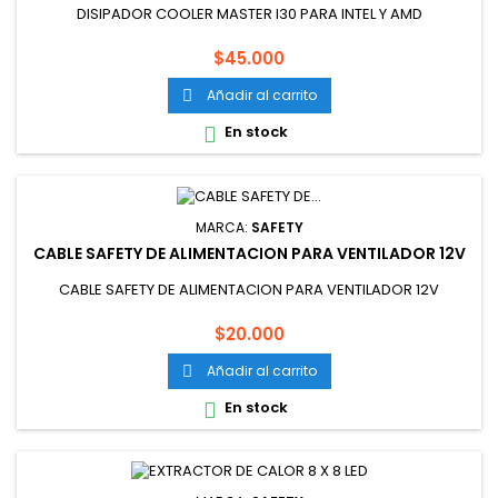
DISIPADOR COOLER MASTER I30 PARA INTEL Y AMD
Precio
$45.000
Añadir al carrito

En stock

MARCA:
SAFETY
CABLE SAFETY DE ALIMENTACION PARA VENTILADOR 12V
CABLE SAFETY DE ALIMENTACION PARA VENTILADOR 12V
Precio
$20.000
Añadir al carrito

En stock
