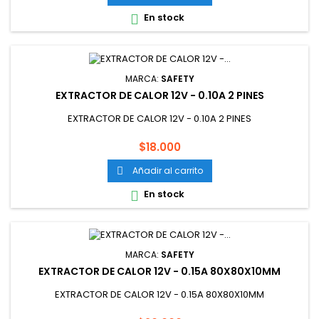
En stock

MARCA:
SAFETY
EXTRACTOR DE CALOR 12V - 0.10A 2 PINES
EXTRACTOR DE CALOR 12V - 0.10A 2 PINES
Precio
$18.000
Añadir al carrito

En stock

MARCA:
SAFETY
EXTRACTOR DE CALOR 12V - 0.15A 80X80X10MM
EXTRACTOR DE CALOR 12V - 0.15A 80X80X10MM