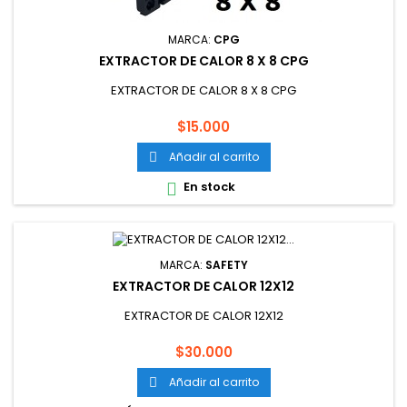
MARCA:
CPG
EXTRACTOR DE CALOR 8 X 8 CPG
EXTRACTOR DE CALOR 8 X 8 CPG
Precio
$15.000
Añadir al carrito

En stock

MARCA:
SAFETY
EXTRACTOR DE CALOR 12X12
EXTRACTOR DE CALOR 12X12
Precio
$30.000
Añadir al carrito
