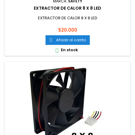
MARCA:
SAFETY
EXTRACTOR DE CALOR 8 X 8 LED
EXTRACTOR DE CALOR 8 X 8 LED
Precio
$20.000
Añadir al carrito

En stock
