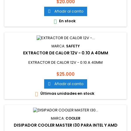
Precio
$20.000
Añadir al carrito

En stock

MARCA:
SAFETY
EXTRACTOR DE CALOR 12V - 0.10 A 40MM
EXTRACTOR DE CALOR 12V - 0.10 A 40MM
Precio
$25.000
Añadir al carrito

Últimas unidades en stock

MARCA:
COOLER
DISIPADOR COOLER MASTER I30 PARA INTEL Y AMD