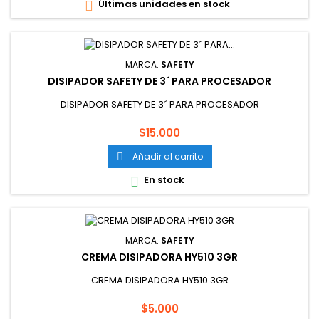
Últimas unidades en stock

MARCA:
SAFETY
DISIPADOR SAFETY DE 3´ PARA PROCESADOR
DISIPADOR SAFETY DE 3´ PARA PROCESADOR
Precio
$15.000
Añadir al carrito

En stock

MARCA:
SAFETY
CREMA DISIPADORA HY510 3GR
CREMA DISIPADORA HY510 3GR
Precio
$5.000