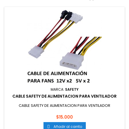
MARCA:
SAFETY
CABLE SAFETY DE ALIMENTACION PARA VENTILADOR
CABLE SAFETY DE ALIMENTACION PARA VENTILADOR
Precio
$15.000
Añadir al carrito
