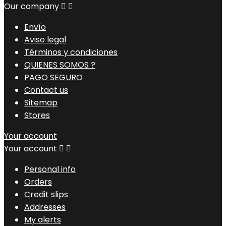
Our company


Envío
Aviso legal
Términos y condiciones
QUIENES SOMOS ?
PAGO SEGURO
Contact us
Sitemap
Stores
Your account
Your account


Personal info
Orders
Credit slips
Addresses
My alerts