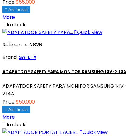
Price
$55,000

Add to cart
More

In stock

Quick view
Reference:
2826
Brand:
SAFETY
ADAPATDOR SAFETY PARA MONITOR SAMSUNG 14V-2.14A
ADAPATDOR SAFETY PARA MONITOR SAMSUNG 14V-
2.14A
Price
$50,000

Add to cart
More

In stock

Quick view