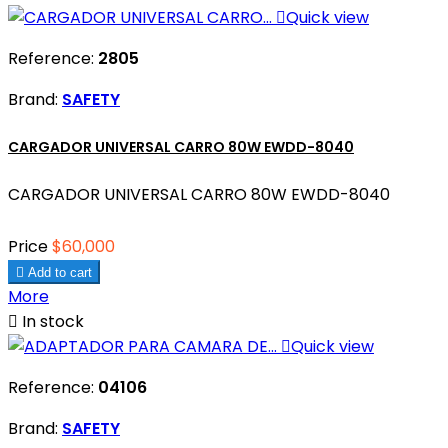

Quick view
Reference:
2805
Brand:
SAFETY
CARGADOR UNIVERSAL CARRO 80W EWDD-8040
CARGADOR UNIVERSAL CARRO 80W EWDD-8040
Price
$60,000

Add to cart
More

In stock

Quick view
Reference:
04106
Brand:
SAFETY