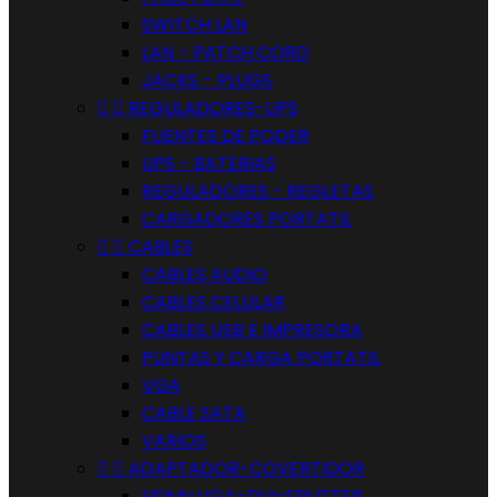
SWITCH LAN
LAN - PATCH CORD
JACKS - PLUGS


REGULADORES-UPS
FUENTES DE PODER
UPS - BATERIAS
REGULADORES - REGLETAS
CARGADORES PORTATIL


CABLES
CABLES AUDIO
CABLES CELULAR
CABLES USB E IMPRESORA
PUNTAS Y CARGA PORTATIL
VGA
CABLE SATA
VARIOS


ADAPTADOR-COVERTIDOR
HDMI-VGA-DVI-SPLITTER