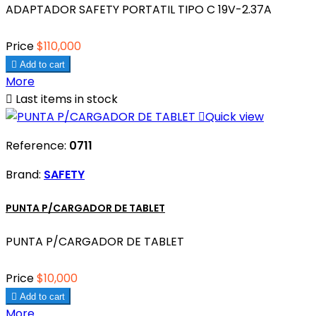
ADAPTADOR SAFETY PORTATIL TIPO C 19V-2.37A
Price
$110,000

Add to cart
More

Last items in stock

Quick view
Reference:
0711
Brand:
SAFETY
PUNTA P/CARGADOR DE TABLET
PUNTA P/CARGADOR DE TABLET
Price
$10,000

Add to cart
More