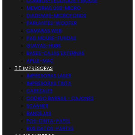
COMBOS-TECLADOS Y MOUSE
MEMORIAS USB-MICRO
DIADEMAS-MICROFONOS
PARLANTES-WOOFER
CAMARAS WEB
PAD MOUSE-FUNDAS
GUAYAS-HUBS
BASES-CAJAS EXTERNAS
APLLE-MAC


IMPRESORAS
IMPRESORAS LASER
IMPRESORAS TINTA
CABEZALES
CODIGO BARRAS - CAJONES
SCANNER
BANDEJAS
POS-CINTA-PAPEL
BUS DATOS-PARTES