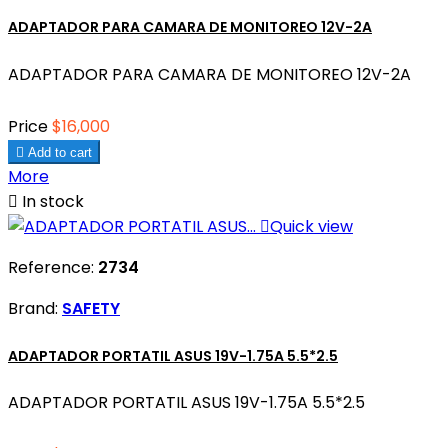
ADAPTADOR PARA CAMARA DE MONITOREO 12V-2A
ADAPTADOR PARA CAMARA DE MONITOREO 12V-2A
Price
$16,000

Add to cart
More

In stock

Quick view
Reference:
2734
Brand:
SAFETY
ADAPTADOR PORTATIL ASUS 19V-1.75A 5.5*2.5
ADAPTADOR PORTATIL ASUS 19V-1.75A 5.5*2.5