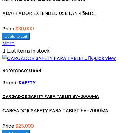
ADAPTADOR EXTENDED USB LAN 45MTS.
Price
$30,000

Add to cart
More

Last items in stock

Quick view
Reference:
0658
Brand:
SAFETY
CARGADOR SAFETY PARA TABLET 9V-2000MA
CARGADOR SAFETY PARA TABLET 9V-2000MA
Price
$25,000