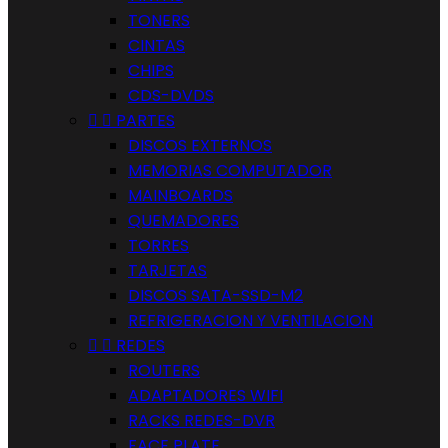
TONERS
CINTAS
CHIPS
CDS-DVDS


PARTES
DISCOS EXTERNOS
MEMORIAS COMPUTADOR
MAINBOARDS
QUEMADORES
TORRES
TARJETAS
DISCOS SATA-SSD-M2
REFRIGERACION Y VENTILACION


REDES
ROUTERS
ADAPTADORES WIFI
RACKS REDES-DVR
FACE PLATE