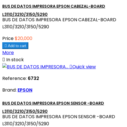
BUS DE DATOS IMPRESORA EPSON CABEZAL-BOARD
L3110/3210/3150/5290
BUS DE DATOS IMPRESORA EPSON CABEZAL-BOARD
L3110/3210/3150/5290
Price
$20,000

Add to cart
More

In stock

Quick view
Reference:
6732
Brand:
EPSON
BUS DE DATOS IMPRESORA EPSON SENSOR -BOARD
L3110/3210/3150/5290
BUS DE DATOS IMPRESORA EPSON SENSOR -BOARD
L3110/3210/3150/5290