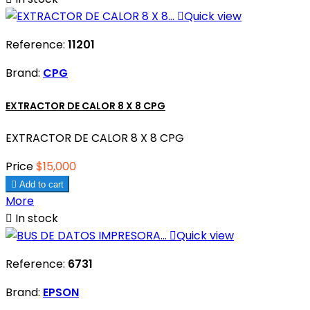

Quick view
Reference:
11201
Brand:
CPG
EXTRACTOR DE CALOR 8 X 8 CPG
EXTRACTOR DE CALOR 8 X 8 CPG
Price
$15,000

Add to cart
More

In stock

Quick view
Reference:
6731
Brand:
EPSON