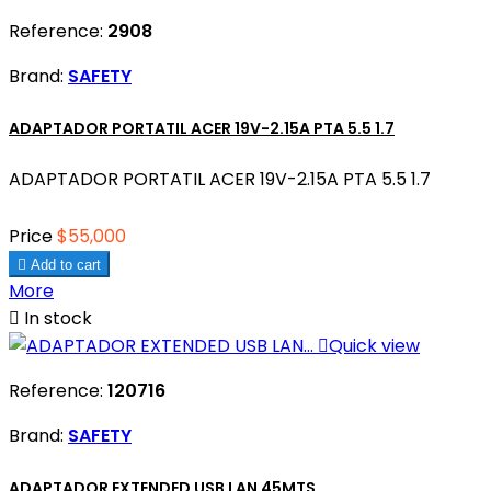
Reference:
2908
Brand:
SAFETY
ADAPTADOR PORTATIL ACER 19V-2.15A PTA 5.5 1.7
ADAPTADOR PORTATIL ACER 19V-2.15A PTA 5.5 1.7
Price
$55,000

Add to cart
More

In stock

Quick view
Reference:
120716
Brand:
SAFETY
ADAPTADOR EXTENDED USB LAN 45MTS.