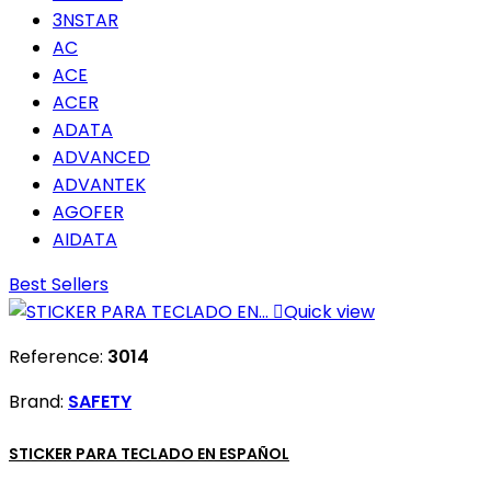
3NSTAR
AC
ACE
ACER
ADATA
ADVANCED
ADVANTEK
AGOFER
AIDATA
Best Sellers

Quick view
Reference:
3014
Brand:
SAFETY
STICKER PARA TECLADO EN ESPAÑOL