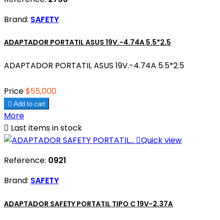
Brand:
SAFETY
ADAPTADOR PORTATIL ASUS 19V.-4.74A 5.5*2.5
ADAPTADOR PORTATIL ASUS 19V.-4.74A 5.5*2.5
Price
$55,000

Add to cart
More

Last items in stock

Quick view
Reference:
0921
Brand:
SAFETY
ADAPTADOR SAFETY PORTATIL TIPO C 19V-2.37A