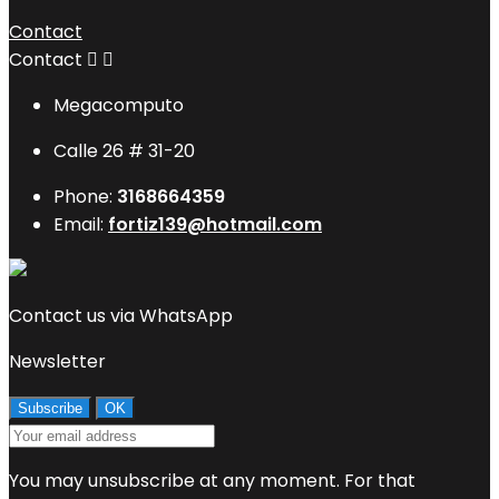
Contact
Contact


Megacomputo
Calle 26 # 31-20
Phone:
3168664359
Email:
fortiz139@hotmail.com
Contact us via WhatsApp
Newsletter
You may unsubscribe at any moment. For that