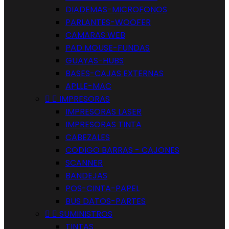
DIADEMAS-MICROFONOS
PARLANTES-WOOFER
CAMARAS WEB
PAD MOUSE-FUNDAS
GUAYAS-HUBS
BASES-CAJAS EXTERNAS
APLLE-MAC


IMPRESORAS
IMPRESORAS LASER
IMPRESORAS TINTA
CABEZALES
CODIGO BARRAS - CAJONES
SCANNER
BANDEJAS
POS-CINTA-PAPEL
BUS DATOS-PARTES


SUMINISTROS
TINTAS