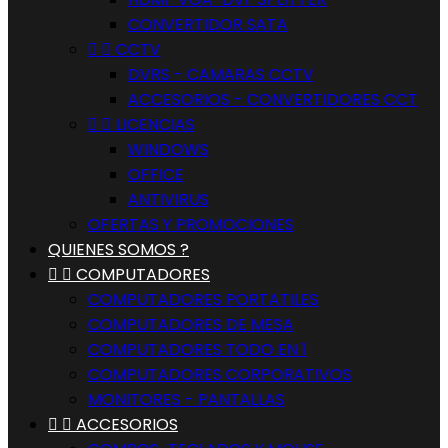
CONVERTIDOR SATA


CCTV
DVRS - CAMARAS CCTV
ACCESORIOS - CONVERTIDORES CCT


LICENCIAS
WINDOWS
OFFICE
ANTIVIRUS
OFERTAS Y PROMOCIONES
QUIENES SOMOS ?


COMPUTADORES
COMPUTADORES PORTATILES
COMPUTADORES DE MESA
COMPUTADORES TODO EN 1
COMPUTADORES CORPORATIVOS
MONITORES - PANTALLAS


ACCESORIOS