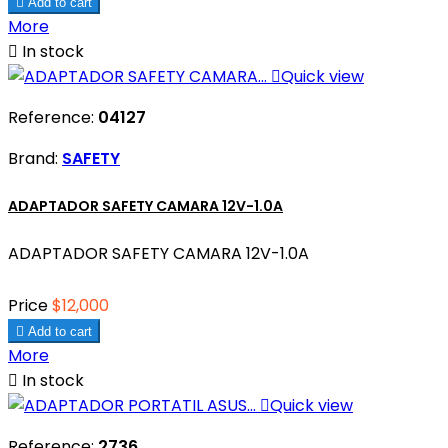

Add to cart
More

In stock

Quick view
Reference:
04127
Brand:
SAFETY
ADAPTADOR SAFETY CAMARA 12V-1.0A
ADAPTADOR SAFETY CAMARA 12V-1.0A
Price
$12,000

Add to cart
More

In stock

Quick view
Reference:
2736