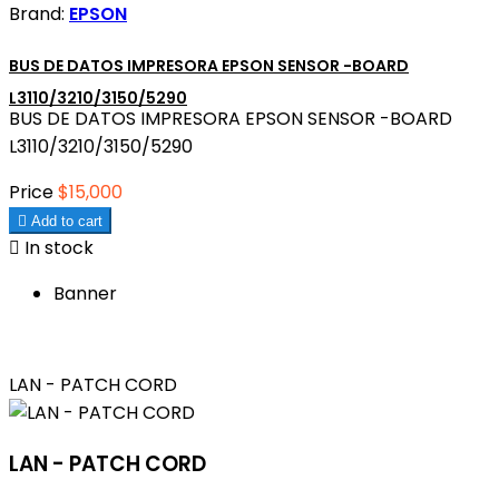
Brand:
EPSON
BUS DE DATOS IMPRESORA EPSON SENSOR -BOARD
L3110/3210/3150/5290
BUS DE DATOS IMPRESORA EPSON SENSOR -BOARD
L3110/3210/3150/5290
Price
$15,000

Add to cart

In stock
Banner
LAN - PATCH CORD
LAN - PATCH CORD