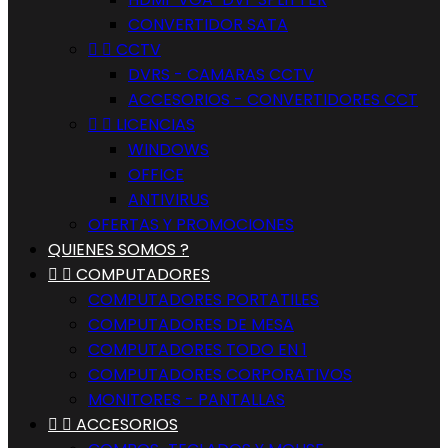
CONVERTIDOR SATA


CCTV
DVRS - CAMARAS CCTV
ACCESORIOS - CONVERTIDORES CCT


LICENCIAS
WINDOWS
OFFICE
ANTIVIRUS
OFERTAS Y PROMOCIONES
QUIENES SOMOS ?


COMPUTADORES
COMPUTADORES PORTATILES
COMPUTADORES DE MESA
COMPUTADORES TODO EN 1
COMPUTADORES CORPORATIVOS
MONITORES - PANTALLAS


ACCESORIOS