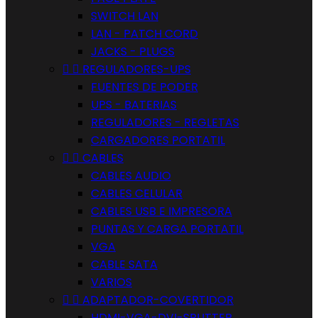
SWITCH LAN
LAN - PATCH CORD
JACKS - PLUGS


REGULADORES-UPS
FUENTES DE PODER
UPS - BATERIAS
REGULADORES - REGLETAS
CARGADORES PORTATIL


CABLES
CABLES AUDIO
CABLES CELULAR
CABLES USB E IMPRESORA
PUNTAS Y CARGA PORTATIL
VGA
CABLE SATA
VARIOS


ADAPTADOR-COVERTIDOR
HDMI-VGA-DVI-SPLITTER