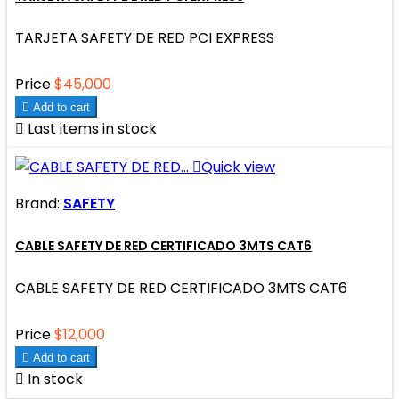
TARJETA SAFETY DE RED PCI EXPRESS
Price
$45,000

Add to cart

Last items in stock

Quick view
Brand:
SAFETY
CABLE SAFETY DE RED CERTIFICADO 3MTS CAT6
CABLE SAFETY DE RED CERTIFICADO 3MTS CAT6
Price
$12,000

Add to cart

In stock