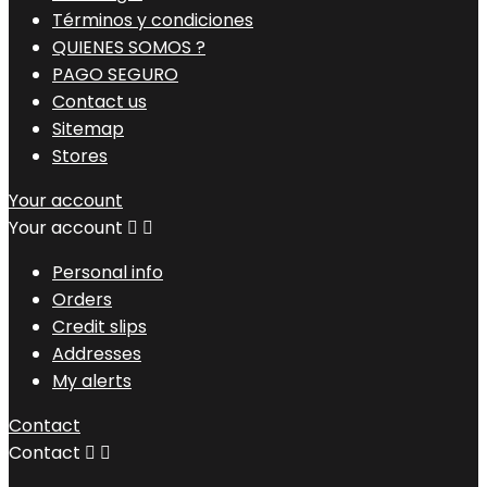
Términos y condiciones
QUIENES SOMOS ?
PAGO SEGURO
Contact us
Sitemap
Stores
Your account
Your account


Personal info
Orders
Credit slips
Addresses
My alerts
Contact
Contact

