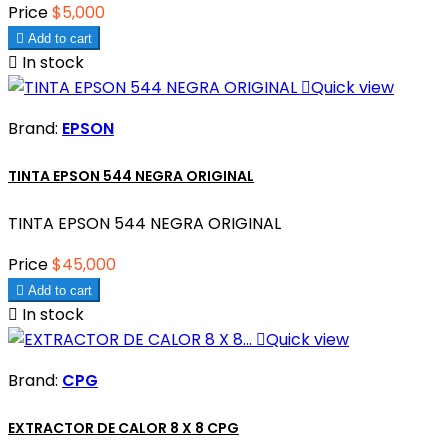
Price
$5,000

Add to cart

In stock

Quick view
Brand:
EPSON
TINTA EPSON 544 NEGRA ORIGINAL
TINTA EPSON 544 NEGRA ORIGINAL
Price
$45,000

Add to cart

In stock

Quick view
Brand:
CPG
EXTRACTOR DE CALOR 8 X 8 CPG