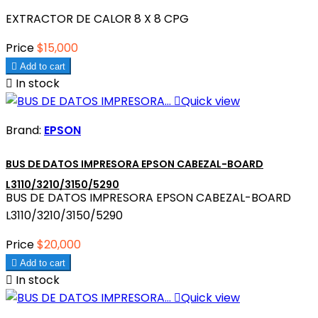
EXTRACTOR DE CALOR 8 X 8 CPG
Price
$15,000

Add to cart

In stock

Quick view
Brand:
EPSON
BUS DE DATOS IMPRESORA EPSON CABEZAL-BOARD
L3110/3210/3150/5290
BUS DE DATOS IMPRESORA EPSON CABEZAL-BOARD
L3110/3210/3150/5290
Price
$20,000

Add to cart

In stock

Quick view