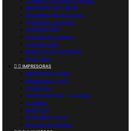
COMBOS-TECLADOS Y MOUSE
MEMORIAS USB-MICRO
DIADEMAS-MICROFONOS
PARLANTES-WOOFER
CAMARAS WEB
PAD MOUSE-FUNDAS
GUAYAS-HUBS
BASES-CAJAS EXTERNAS
APLLE-MAC


IMPRESORAS
IMPRESORAS LASER
IMPRESORAS TINTA
CABEZALES
CODIGO BARRAS - CAJONES
SCANNER
BANDEJAS
POS-CINTA-PAPEL
BUS DATOS-PARTES