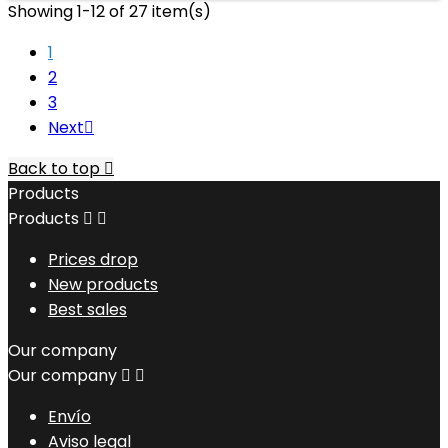
Showing 1-12 of 27 item(s)
1
2
3
Next

Back to top

Products
Products


Prices drop
New products
Best sales
Our company
Our company


Envío
Aviso legal