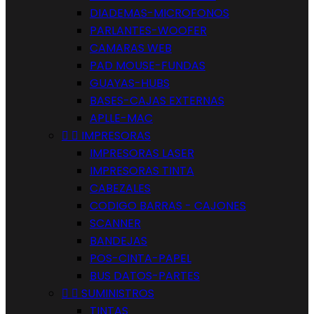
DIADEMAS-MICROFONOS
PARLANTES-WOOFER
CAMARAS WEB
PAD MOUSE-FUNDAS
GUAYAS-HUBS
BASES-CAJAS EXTERNAS
APLLE-MAC


IMPRESORAS
IMPRESORAS LASER
IMPRESORAS TINTA
CABEZALES
CODIGO BARRAS - CAJONES
SCANNER
BANDEJAS
POS-CINTA-PAPEL
BUS DATOS-PARTES


SUMINISTROS
TINTAS