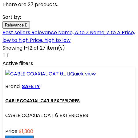
There are 27 products.
Sort by:
Relevance

Best sellers
Relevance
Name, A to Z
Name, Z to A
Price,
low to high
Price, high to low
Showing 1-12 of 27 item(s)


Active filters

Quick view
Brand:
SAFETY
CABLE COAXIAL CAT 6 EXTERIORES
CABLE COAXIAL CAT 6 EXTERIORES
Price
$1,300