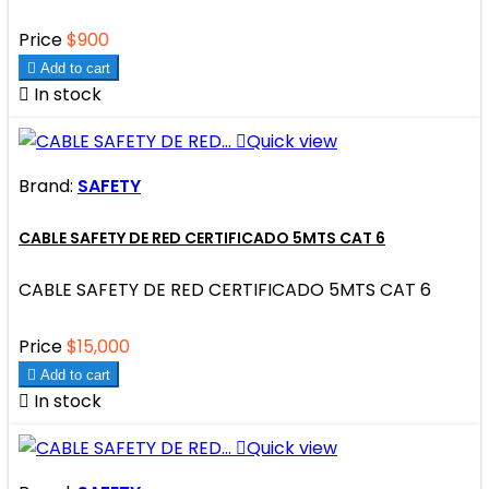
Price
$900

Add to cart

In stock

Quick view
Brand:
SAFETY
CABLE SAFETY DE RED CERTIFICADO 5MTS CAT 6
CABLE SAFETY DE RED CERTIFICADO 5MTS CAT 6
Price
$15,000

Add to cart

In stock

Quick view