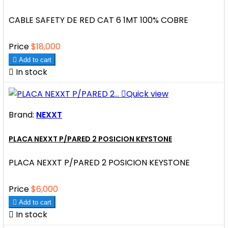
CABLE SAFETY DE RED CAT 6 1MT 100% COBRE
Price
$18,000

Add to cart

In stock

Quick view
Brand:
NEXXT
PLACA NEXXT P/PARED 2 POSICION KEYSTONE
PLACA NEXXT P/PARED 2 POSICION KEYSTONE
Price
$6,000

Add to cart

In stock