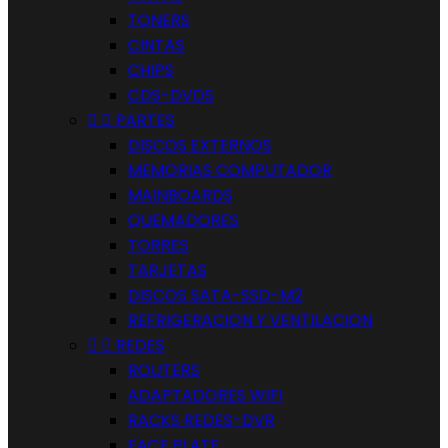
TONERS
CINTAS
CHIPS
CDS-DVDS


PARTES
DISCOS EXTERNOS
MEMORIAS COMPUTADOR
MAINBOARDS
QUEMADORES
TORRES
TARJETAS
DISCOS SATA-SSD-M2
REFRIGERACION Y VENTILACION


REDES
ROUTERS
ADAPTADORES WIFI
RACKS REDES-DVR
FACE PLATE