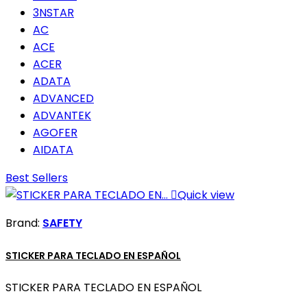
3NSTAR
AC
ACE
ACER
ADATA
ADVANCED
ADVANTEK
AGOFER
AIDATA
Best Sellers

Quick view
Brand:
SAFETY
STICKER PARA TECLADO EN ESPAÑOL
STICKER PARA TECLADO EN ESPAÑOL