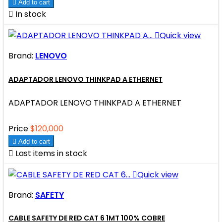

Add to cart

In stock

Quick view
Brand:
LENOVO
ADAPTADOR LENOVO THINKPAD A ETHERNET
ADAPTADOR LENOVO THINKPAD A ETHERNET
Price
$120,000

Add to cart

Last items in stock

Quick view
Brand:
SAFETY
CABLE SAFETY DE RED CAT 6 1MT 100% COBRE