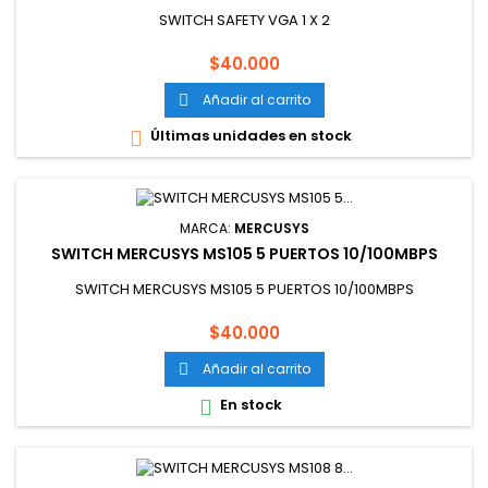
SWITCH SAFETY VGA 1 X 2
Precio
$40.000
Añadir al carrito

Últimas unidades en stock

MARCA:
MERCUSYS
SWITCH MERCUSYS MS105 5 PUERTOS 10/100MBPS
SWITCH MERCUSYS MS105 5 PUERTOS 10/100MBPS
Precio
$40.000
Añadir al carrito

En stock
