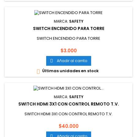
MARCA:
SAFETY
SWITCH ENCENDIDO PARA TORRE
SWITCH ENCENDIDO PARA TORRE
Precio
$3.000
Añadir al carrito

Últimas unidades en stock

MARCA:
SAFETY
SWITCH HDMI 3X1 CON CONTROL REMOTO T.V.
SWITCH HDMI 3X1 CON CONTROL REMOTO T.V.
Precio
$40.000
Añadir al carrito
