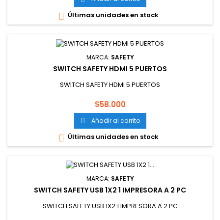
Últimas unidades en stock

MARCA:
SAFETY
SWITCH SAFETY HDMI 5 PUERTOS
SWITCH SAFETY HDMI 5 PUERTOS
Precio
$58.000
Añadir al carrito

Últimas unidades en stock

MARCA:
SAFETY
SWITCH SAFETY USB 1X2 1 IMPRESORA A 2 PC
SWITCH SAFETY USB 1X2 1 IMPRESORA A 2 PC