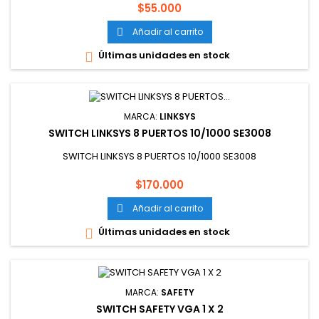
Precio
$55.000
Añadir al carrito

Últimas unidades en stock

MARCA:
LINKSYS
SWITCH LINKSYS 8 PUERTOS 10/1000 SE3008
SWITCH LINKSYS 8 PUERTOS 10/1000 SE3008
Precio
$170.000
Añadir al carrito

Últimas unidades en stock

MARCA:
SAFETY
SWITCH SAFETY VGA 1 X 2