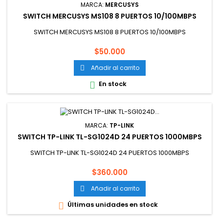
MARCA:
MERCUSYS
SWITCH MERCUSYS MS108 8 PUERTOS 10/100MBPS
SWITCH MERCUSYS MS108 8 PUERTOS 10/100MBPS
Precio
$50.000
Añadir al carrito

En stock

MARCA:
TP-LINK
SWITCH TP-LINK TL-SG1024D 24 PUERTOS 1000MBPS
SWITCH TP-LINK TL-SG1024D 24 PUERTOS 1000MBPS
Precio
$360.000
Añadir al carrito

Últimas unidades en stock
