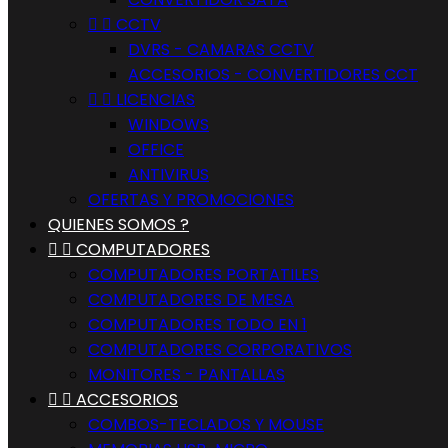


CCTV
DVRS - CAMARAS CCTV
ACCESORIOS - CONVERTIDORES CCT


LICENCIAS
WINDOWS
OFFICE
ANTIVIRUS
OFERTAS Y PROMOCIONES
QUIENES SOMOS ?


COMPUTADORES
COMPUTADORES PORTATILES
COMPUTADORES DE MESA
COMPUTADORES TODO EN 1
COMPUTADORES CORPORATIVOS
MONITORES - PANTALLAS


ACCESORIOS
COMBOS-TECLADOS Y MOUSE