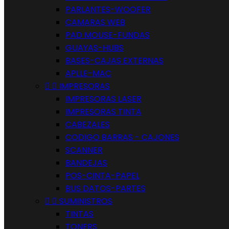
PARLANTES-WOOFER
CAMARAS WEB
PAD MOUSE-FUNDAS
GUAYAS-HUBS
BASES-CAJAS EXTERNAS
APLLE-MAC


IMPRESORAS
IMPRESORAS LASER
IMPRESORAS TINTA
CABEZALES
CODIGO BARRAS - CAJONES
SCANNER
BANDEJAS
POS-CINTA-PAPEL
BUS DATOS-PARTES


SUMINISTROS
TINTAS
TONERS