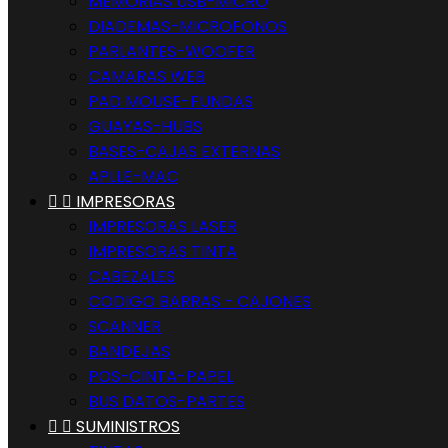
MEMORIAS USB-MICRO
DIADEMAS-MICROFONOS
PARLANTES-WOOFER
CAMARAS WEB
PAD MOUSE-FUNDAS
GUAYAS-HUBS
BASES-CAJAS EXTERNAS
APLLE-MAC


IMPRESORAS
IMPRESORAS LASER
IMPRESORAS TINTA
CABEZALES
CODIGO BARRAS - CAJONES
SCANNER
BANDEJAS
POS-CINTA-PAPEL
BUS DATOS-PARTES


SUMINISTROS