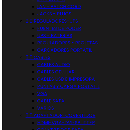
LAN - PATCH CORD
JACKS - PLUGS


REGULADORES-UPS
FUENTES DE PODER
UPS - BATERIAS
REGULADORES - REGLETAS
CARGADORES PORTATIL


CABLES
CABLES AUDIO
CABLES CELULAR
CABLES USB E IMPRESORA
PUNTAS Y CARGA PORTATIL
VGA
CABLE SATA
VARIOS


ADAPTADOR-COVERTIDOR
HDMI-VGA-DVI-SPLITTER
CONVERTIDOR SATA