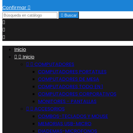
Confirmar


Buscar



Inicio


Inicio


COMPUTADORES
COMPUTADORES PORTATILES
COMPUTADORES DE MESA
COMPUTADORES TODO EN 1
COMPUTADORES CORPORATIVOS
MONITORES - PANTALLAS


ACCESORIOS
COMBOS-TECLADOS Y MOUSE
MEMORIAS USB-MICRO
DIADEMAS-MICROFONOS