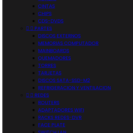
CINTAS
CHIPS
CDS-DVDS


PARTES
DISCOS EXTERNOS
MEMORIAS COMPUTADOR
MAINBOARDS
QUEMADORES
TORRES
TARJETAS
DISCOS SATA-SSD-M2
REFRIGERACION Y VENTILACION


REDES
ROUTERS
ADAPTADORES WIFI
RACKS REDES-DVR
FACE PLATE
SWITCH LAN