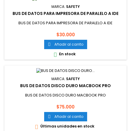
MARCA:
SAFETY
BUS DE DATOS PARA IMPRESORA DE PARALELO A IDE
BUS DE DATOS PARA IMPRESORA DE PARALELO A IDE
Precio
$30.000
Añadir al carrito

En stock

MARCA:
SAFETY
BUS DE DATOS DISCO DURO MACBOOK PRO
BUS DE DATOS DISCO DURO MACBOOK PRO
Precio
$75.000
Añadir al carrito

Últimas unidades en stock
