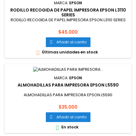
MARCA:
EPSON
RODILLO RECOGIDA DE PAPEL IMPRESORA EPSON L3110
SERIES
RODILLO RECOGIDA DE PAPEL IMPRESORA EPSON L3110 SERIES
Precio
$45.000
Añadir al carrito

Últimas unidades en stock

MARCA:
EPSON
ALMOHADILLAS PARA IMPRESORA EPSON L5590
ALMOHADILLAS PARA IMPRESORA EPSON L5590
Precio
$35.000
Añadir al carrito

En stock
