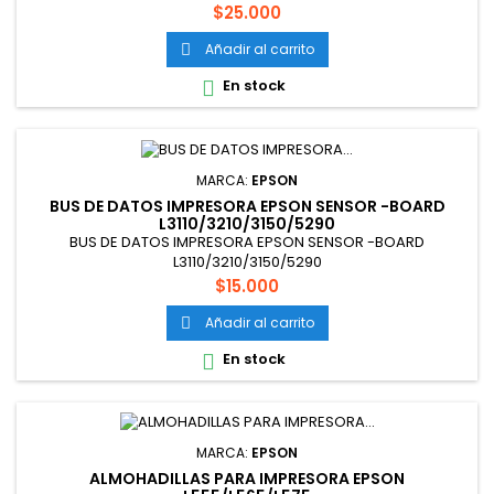
Precio
$25.000
Añadir al carrito

En stock

MARCA:
EPSON
BUS DE DATOS IMPRESORA EPSON SENSOR -BOARD
L3110/3210/3150/5290
BUS DE DATOS IMPRESORA EPSON SENSOR -BOARD
L3110/3210/3150/5290
Precio
$15.000
Añadir al carrito

En stock

MARCA:
EPSON
ALMOHADILLAS PARA IMPRESORA EPSON