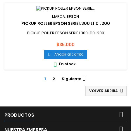
MARCA:
EPSON
PICKUP ROLLER EPSON SERIE L300 L110 L200
PICKUP ROLLER EPSON SERIE L300 L110 L200
Precio
$35.000
Añadir al carrito

En stock

1
2
Siguiente

VOLVER ARRIBA


PRODUCTOS

NUESTRA EMPRESA