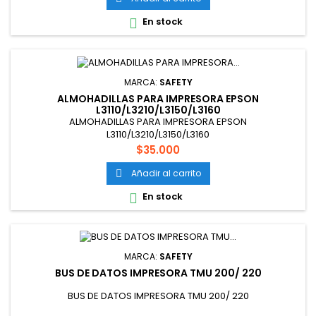
En stock

MARCA:
SAFETY
ALMOHADILLAS PARA IMPRESORA EPSON
L3110/L3210/L3150/L3160
ALMOHADILLAS PARA IMPRESORA EPSON
L3110/L3210/L3150/L3160
Precio
$35.000
Añadir al carrito

En stock

MARCA:
SAFETY
BUS DE DATOS IMPRESORA TMU 200/ 220
BUS DE DATOS IMPRESORA TMU 200/ 220