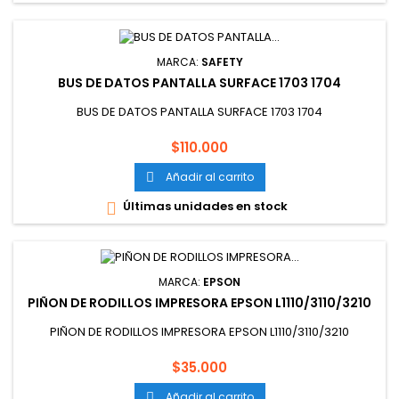
MARCA:
SAFETY
BUS DE DATOS PANTALLA SURFACE 1703 1704
BUS DE DATOS PANTALLA SURFACE 1703 1704
Precio
$110.000
Añadir al carrito

Últimas unidades en stock

MARCA:
EPSON
PIÑON DE RODILLOS IMPRESORA EPSON L1110/3110/3210
PIÑON DE RODILLOS IMPRESORA EPSON L1110/3110/3210
Precio
$35.000
Añadir al carrito
