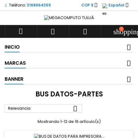


Teléfono:
3168664359
COP $
Español
0



shoppin
INICIO
MARCAS
BANNER
BUS DATOS-PARTES

Relevancia
Mostrando 1-12 de 16 artículo(s)