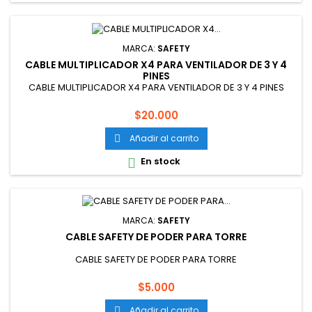
MARCA:
SAFETY
CABLE MULTIPLICADOR X4 PARA VENTILADOR DE 3 Y 4
PINES
CABLE MULTIPLICADOR X4 PARA VENTILADOR DE 3 Y 4 PINES
Precio
$20.000
Añadir al carrito

En stock

MARCA:
SAFETY
CABLE SAFETY DE PODER PARA TORRE
CABLE SAFETY DE PODER PARA TORRE
Precio
$5.000
Añadir al carrito
