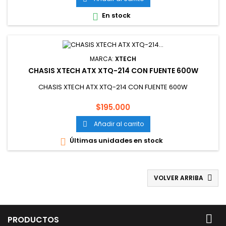
En stock

MARCA:
XTECH
CHASIS XTECH ATX XTQ-214 CON FUENTE 600W
CHASIS XTECH ATX XTQ-214 CON FUENTE 600W
Precio
$195.000
Añadir al carrito

Últimas unidades en stock

VOLVER ARRIBA


PRODUCTOS