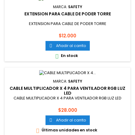
MARCA:
SAFETY
EXTENSION PARA CABLE DE PODER TORRE
EXTENSION PARA CABLE DE PODER TORRE
Precio
$12.000
Añadir al carrito

En stock

MARCA:
SAFETY
CABLE MULTIPLICADOR X 4 PARA VENTILADOR RGB LUZ
LED
CABLE MULTIPLICADOR X 4 PARA VENTILADOR RGB LUZ LED
Precio
$28.000
Añadir al carrito

Últimas unidades en stock
