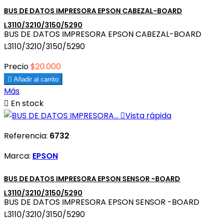
BUS DE DATOS IMPRESORA EPSON CABEZAL-BOARD
L3110/3210/3150/5290
BUS DE DATOS IMPRESORA EPSON CABEZAL-BOARD
L3110/3210/3150/5290
Precio
$20.000

Añadir al carrito
Más

En stock

Vista rápida
Referencia:
6732
Marca:
EPSON
BUS DE DATOS IMPRESORA EPSON SENSOR -BOARD
L3110/3210/3150/5290
BUS DE DATOS IMPRESORA EPSON SENSOR -BOARD
L3110/3210/3150/5290