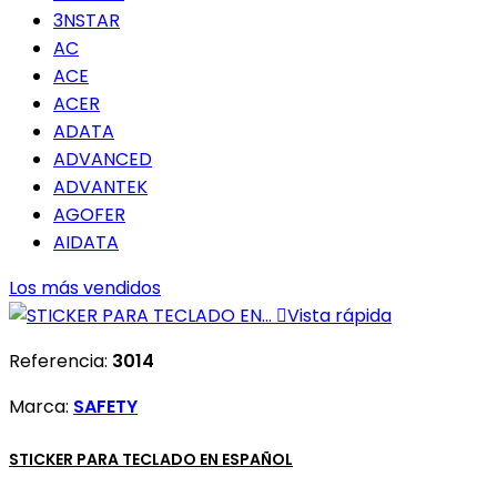
3NSTAR
AC
ACE
ACER
ADATA
ADVANCED
ADVANTEK
AGOFER
AIDATA
Los más vendidos

Vista rápida
Referencia:
3014
Marca:
SAFETY
STICKER PARA TECLADO EN ESPAÑOL