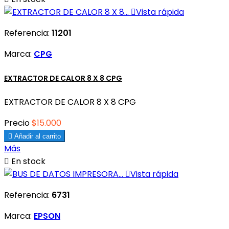

Vista rápida
Referencia:
11201
Marca:
CPG
EXTRACTOR DE CALOR 8 X 8 CPG
EXTRACTOR DE CALOR 8 X 8 CPG
Precio
$15.000

Añadir al carrito
Más

En stock

Vista rápida
Referencia:
6731
Marca:
EPSON