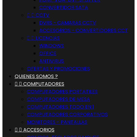
CONVERTIDOR SATA


CCTV
DVRS - CAMARAS CCTV
ACCESORIOS - CONVERTIDORES CCT


LICENCIAS
WINDOWS
OFFICE
ANTIVIRUS
OFERTAS Y PROMOCIONES
QUIENES SOMOS ?


COMPUTADORES
COMPUTADORES PORTATILES
COMPUTADORES DE MESA
COMPUTADORES TODO EN 1
COMPUTADORES CORPORATIVOS
MONITORES - PANTALLAS


ACCESORIOS