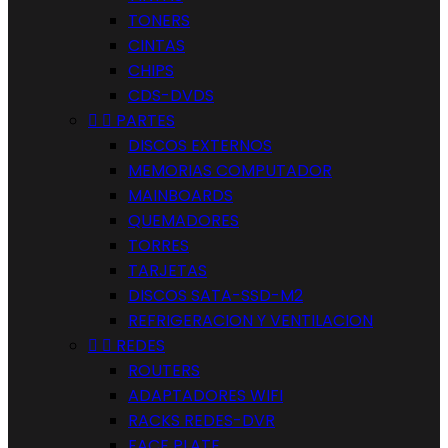
TONERS
CINTAS
CHIPS
CDS-DVDS


PARTES
DISCOS EXTERNOS
MEMORIAS COMPUTADOR
MAINBOARDS
QUEMADORES
TORRES
TARJETAS
DISCOS SATA-SSD-M2
REFRIGERACION Y VENTILACION


REDES
ROUTERS
ADAPTADORES WIFI
RACKS REDES-DVR
FACE PLATE