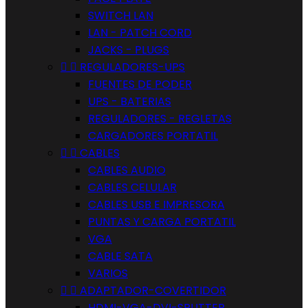
SWITCH LAN
LAN - PATCH CORD
JACKS - PLUGS


REGULADORES-UPS
FUENTES DE PODER
UPS - BATERIAS
REGULADORES - REGLETAS
CARGADORES PORTATIL


CABLES
CABLES AUDIO
CABLES CELULAR
CABLES USB E IMPRESORA
PUNTAS Y CARGA PORTATIL
VGA
CABLE SATA
VARIOS


ADAPTADOR-COVERTIDOR
HDMI-VGA-DVI-SPLITTER