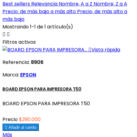
Best sellers
Relevancia
Nombre, A a Z
Nombre, Z a A
Precio: de más bajo a más alto
Precio, de más alto a
más bajo
Mostrando 1-1 de 1 artículo(s)


Filtros activos

Vista rápida
Referencia:
8906
Marca:
EPSON
BOARD EPSON PARA IMPRESORA T50
BOARD EPSON PARA IMPRESORA T50
Precio
$290.000

Añadir al carrito
Más