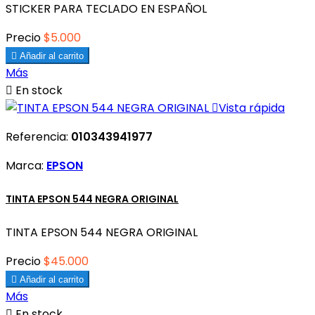
STICKER PARA TECLADO EN ESPAÑOL
Precio
$5.000

Añadir al carrito
Más

En stock

Vista rápida
Referencia:
010343941977
Marca:
EPSON
TINTA EPSON 544 NEGRA ORIGINAL
TINTA EPSON 544 NEGRA ORIGINAL
Precio
$45.000

Añadir al carrito
Más

En stock