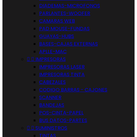
DIADEMAS-MICROFONOS
PARLANTES-WOOFER
CAMARAS WEB
PAD MOUSE-FUNDAS
GUAYAS-HUBS
BASES-CAJAS EXTERNAS
APLLE-MAC


IMPRESORAS
IMPRESORAS LASER
IMPRESORAS TINTA
CABEZALES
CODIGO BARRAS - CAJONES
SCANNER
BANDEJAS
POS-CINTA-PAPEL
BUS DATOS-PARTES


SUMINISTROS
TINTAS