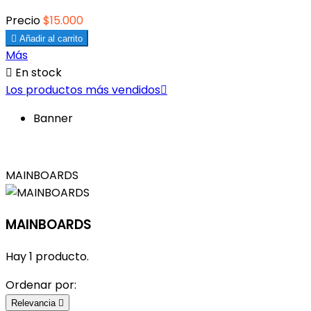
Precio
$15.000

Añadir al carrito
Más

En stock
Los productos más vendidos

Banner
MAINBOARDS
MAINBOARDS
Hay 1 producto.
Ordenar por:
Relevancia
