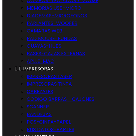
COMBOS-TECLADOS Y MOUSE
MEMORIAS USB-MICRO
DIADEMAS-MICROFONOS
PARLANTES-WOOFER
CAMARAS WEB
PAD MOUSE-FUNDAS
GUAYAS-HUBS
BASES-CAJAS EXTERNAS
APLLE-MAC


IMPRESORAS
IMPRESORAS LASER
IMPRESORAS TINTA
CABEZALES
CODIGO BARRAS - CAJONES
SCANNER
BANDEJAS
POS-CINTA-PAPEL
BUS DATOS-PARTES