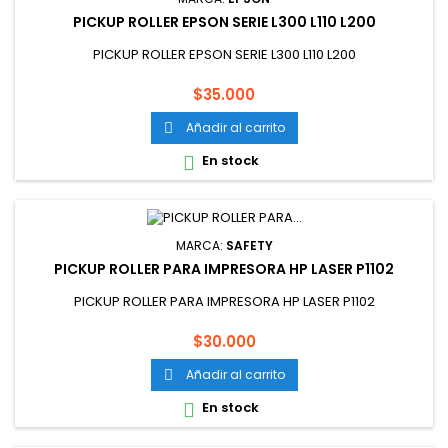
PICKUP ROLLER EPSON SERIE L300 L110 L200
PICKUP ROLLER EPSON SERIE L300 L110 L200
Precio
$35.000
Añadir al carrito

En stock

MARCA:
SAFETY
PICKUP ROLLER PARA IMPRESORA HP LASER P1102
PICKUP ROLLER PARA IMPRESORA HP LASER P1102
Precio
$30.000
Añadir al carrito

En stock
