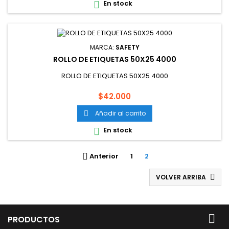
En stock

MARCA:
SAFETY
ROLLO DE ETIQUETAS 50X25 4000
ROLLO DE ETIQUETAS 50X25 4000
Precio
$42.000
Añadir al carrito

En stock

Anterior
1
2

VOLVER ARRIBA


PRODUCTOS