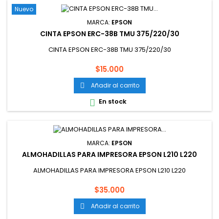
Nuevo
MARCA:
EPSON
CINTA EPSON ERC-38B TMU 375/220/30
CINTA EPSON ERC-38B TMU 375/220/30
Precio
$15.000
Añadir al carrito

En stock

MARCA:
EPSON
ALMOHADILLAS PARA IMPRESORA EPSON L210 L220
ALMOHADILLAS PARA IMPRESORA EPSON L210 L220
Precio
$35.000
Añadir al carrito
