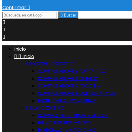
Confirmar


Buscar



Inicio


Inicio


COMPUTADORES
COMPUTADORES PORTATILES
COMPUTADORES DE MESA
COMPUTADORES TODO EN 1
COMPUTADORES CORPORATIVOS
MONITORES - PANTALLAS


ACCESORIOS
COMBOS-TECLADOS Y MOUSE
MEMORIAS USB-MICRO
DIADEMAS-MICROFONOS