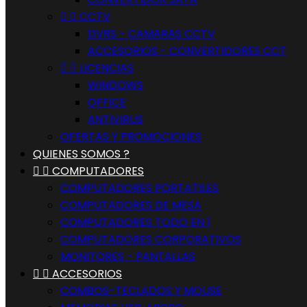


CCTV
DVRS - CAMARAS CCTV
ACCESORIOS - CONVERTIDORES CCT


LICENCIAS
WINDOWS
OFFICE
ANTIVIRUS
OFERTAS Y PROMOCIONES
QUIENES SOMOS ?


COMPUTADORES
COMPUTADORES PORTATILES
COMPUTADORES DE MESA
COMPUTADORES TODO EN 1
COMPUTADORES CORPORATIVOS
MONITORES - PANTALLAS


ACCESORIOS
COMBOS-TECLADOS Y MOUSE