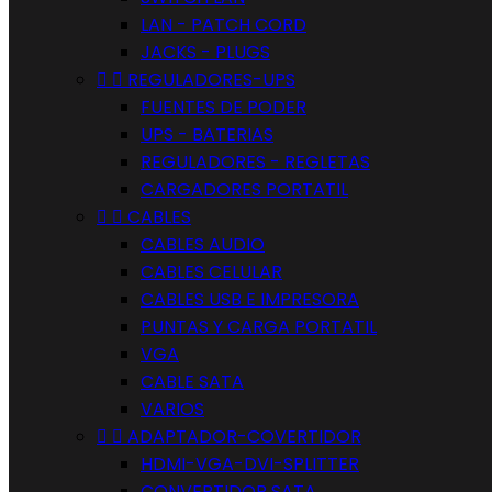
LAN - PATCH CORD
JACKS - PLUGS


REGULADORES-UPS
FUENTES DE PODER
UPS - BATERIAS
REGULADORES - REGLETAS
CARGADORES PORTATIL


CABLES
CABLES AUDIO
CABLES CELULAR
CABLES USB E IMPRESORA
PUNTAS Y CARGA PORTATIL
VGA
CABLE SATA
VARIOS


ADAPTADOR-COVERTIDOR
HDMI-VGA-DVI-SPLITTER
CONVERTIDOR SATA