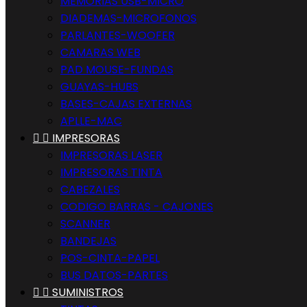
MEMORIAS USB-MICRO
DIADEMAS-MICROFONOS
PARLANTES-WOOFER
CAMARAS WEB
PAD MOUSE-FUNDAS
GUAYAS-HUBS
BASES-CAJAS EXTERNAS
APLLE-MAC


IMPRESORAS
IMPRESORAS LASER
IMPRESORAS TINTA
CABEZALES
CODIGO BARRAS - CAJONES
SCANNER
BANDEJAS
POS-CINTA-PAPEL
BUS DATOS-PARTES


SUMINISTROS