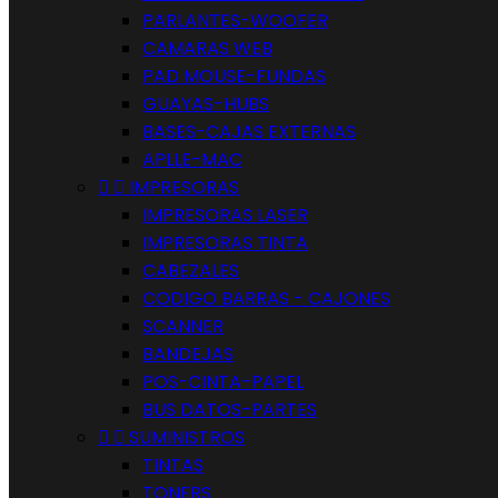
PARLANTES-WOOFER
CAMARAS WEB
PAD MOUSE-FUNDAS
GUAYAS-HUBS
BASES-CAJAS EXTERNAS
APLLE-MAC


IMPRESORAS
IMPRESORAS LASER
IMPRESORAS TINTA
CABEZALES
CODIGO BARRAS - CAJONES
SCANNER
BANDEJAS
POS-CINTA-PAPEL
BUS DATOS-PARTES


SUMINISTROS
TINTAS
TONERS