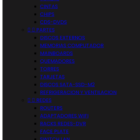
CINTAS
CHIPS
CDS-DVDS


PARTES
DISCOS EXTERNOS
MEMORIAS COMPUTADOR
MAINBOARDS
QUEMADORES
TORRES
TARJETAS
DISCOS SATA-SSD-M2
REFRIGERACION Y VENTILACION


REDES
ROUTERS
ADAPTADORES WIFI
RACKS REDES-DVR
FACE PLATE
SWITCH LAN