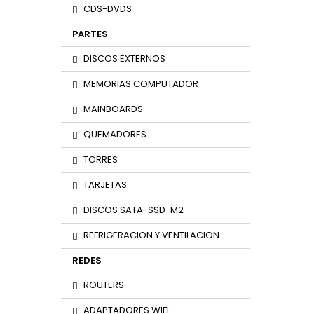
CDS-DVDS
PARTES
DISCOS EXTERNOS
MEMORIAS COMPUTADOR
MAINBOARDS
QUEMADORES
TORRES
TARJETAS
DISCOS SATA-SSD-M2
REFRIGERACION Y VENTILACION
REDES
ROUTERS
ADAPTADORES WIFI