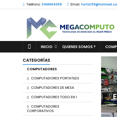
Teléfono:
3168664359
Email:
fortiz139@hotmail.c
INICIO
QUIENES SOMOS ?
COMP
CATEGORÍAS
COMPUTADORES
COMPUTADORES PORTATILES
COMPUTADORES DE MESA
AS DISPONIBLES
COMPUTADORES TODO EN 1
COMPUTADORES
CORPORATIVOS